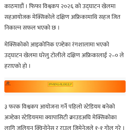
काठमाडौं । फिफा विश्वकप २०२६ को उद्घाटन खेलमा
सहआयोजक मेक्सिकोले दक्षिण अफ्रिकामाथि सहज जित
निकाल्न सफल भएकाे छ ।
मेक्सिकोको आइकोनिक एज्टेका रंगशालामा भएको
उद्घाटन खेलमा घरेलु टोलीले दक्षिण अफ्रिकालाई २–० ले
हराएकाे हाे ।
३ फरक विश्वकप आयोजना गर्ने पहिलो स्टेडियम बनेको
अज्टेका स्टेडियममा क्यापासिटी क्राउडअघि मेक्सिकोका
लागि जुलियन क्विनोनेस र राउल जिमेनेजले १-१ गोल गरे ।