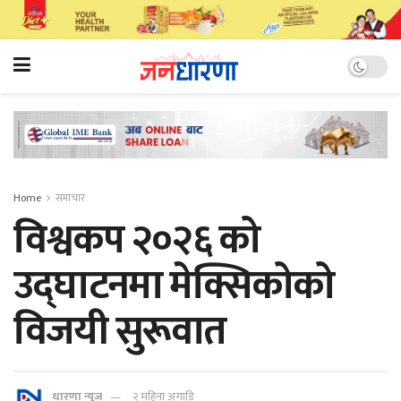
Home
समाचार
विश्वकप २०२६ को
उद्घाटनमा मेक्सिकोको
विजयी सुरूवात
धारणा न्यूज
२ महिना अगाडि