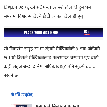
विश्वकप २०२६ को सबैभन्दा कान्छो खेलाडी हुन् भने
समग्रमा विश्वकप खेल्ने छैटौं कान्छा खेलाडी हुन् ।
साे जितसँगै समूह ‘ए’ मा रहेको मेक्सिकोले ३ अंक जोडेको
छ । यो जितले मेक्सिकोलाई नकआउट चरणमा पुग्न बाटो
केही सहज बन्दा दक्षिण अप्रिकाबा६ट पनि सुरुमै दबाब
परेको छ ।
यो पनि पढ्नुहोस्
एन्फाको निलम्बन फुकुवा