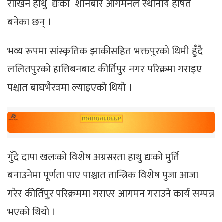
राखिने हाथु द्यःको शनिबार आगमनले स्थानीय हर्षित
बनेका छन् ।
भव्य रूपमा सांस्कृतिक झाकीसहित भक्तपुरको थिमी हुँदै
ललितपुरको हात्तिबनबाट कीर्तिपुर नगर परिक्रमा गराइए
पश्चात बाघभैरवमा ल्याइएकाे थियाे ।
गुँदे दापा खलःको विशेष अग्रसरता हाथु द्यःको मुर्ति
बनाउनेमा पूर्णता पाए पाश्चात तान्त्रिक विशेष पुजा आजा
गरेर कीर्तिपुर परिक्रममा गराएर आगमन गराउने कार्य सम्पन्न
भएको थियाे ।