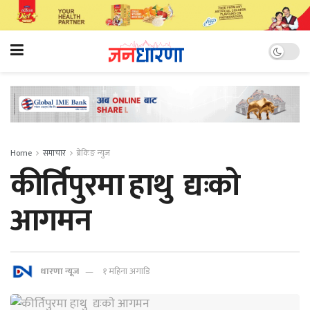
Home
समाचार
ब्रेकिङ न्युज
कीर्तिपुरमा हाथु द्यःकाे
आगमन
धारणा न्यूज
१ महिना अगाडि