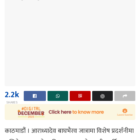
2.2k
SHARES
काठमाडौं । आराध्यादेव बाघभैरव जात्रामा विशेष प्रदर्शनीमा