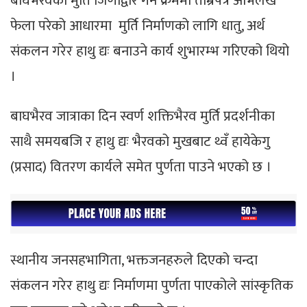
बाघभैरवको मुर्ति जिर्णाद्वार गर्ने क्रममा ताम्रपत्र अभिलेख
फेला परेको आधारमा मुर्ति निर्माणको लागि धातु, अर्थ
संकलन गरेर हाथु द्यः बनाउने कार्य शुभारम्भ गरिएको थियो
।
बाघभैरव जात्राका दिन स्वर्ण शक्तिभैरव मुर्ति प्रदर्शनीका
साथै समयबजि र हाथु द्यः भैरवको मुखबाट थ्वँ हायेकेगु
(प्रसाद) वितरण कार्यले समेत पुर्णता पाउने भएको छ ।
स्थानीय जनसहभागिता, भक्तजनहरुले दिएको चन्दा
संकलन गरेर हाथु द्यः निर्माणमा पुर्णता पाएकोले सांस्कृतिक