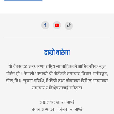
हाम्रो बारेमा
यो वेबसाइट जनधारणा राष्ट्रिय साप्ताहिकको आधिकारिक न्युज
पोर्टल हो । नेपाली भाषाको यो पोर्टलले समाचार, विचार, मनोरञ्जन,
खेल, विश्व, सूचना प्रविधि, भिडियो तथा जीवनका विभिन्न आयामका
समाचार र विश्लेषणलाई समेट्छ।
सञ्चालक : शान्ता पाण्डे
प्रधान सम्पादक : निमकान्त पाण्डे