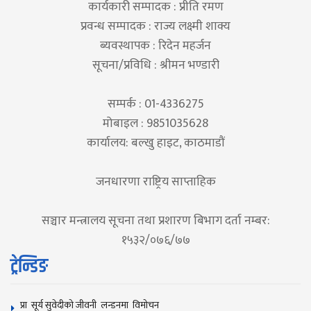
कार्यकारी सम्पादक : प्रीति रमण
प्रवन्ध सम्पादक : राज्य लक्ष्मी शाक्य
ब्यवस्थापक : रिदेन महर्जन
सूचना/प्रविधि : श्रीमन भण्डारी
सम्पर्क : 01-4336275
मोबाइल : 9851035628
कार्यालय: बल्खु हाइट, काठमाडौं
जनधारणा राष्ट्रिय साप्ताहिक
सञ्चार मन्त्रालय सूचना तथा प्रशारण बिभाग दर्ता नम्बर:
१५३२/०७६/७७
ट्रेन्डिङ
प्रा सूर्य सुवेदीको जीवनी लन्डनमा विमोचन