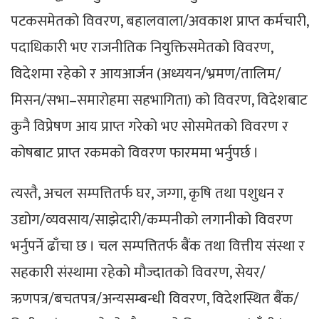
पटकसमेतको विवरण, बहालवाला/अवकाश प्राप्त कर्मचारी,
पदाधिकारी भए राजनीतिक नियुक्तिसमेतको विवरण,
विदेशमा रहेको र आयआर्जन (अध्ययन/भ्रमण/तालिम/
मिसन/सभा–समारोहमा सहभागिता) को विवरण, विदेशबाट
कुनै विप्रेषण आय प्राप्त गरेको भए सोसमेतको विवरण र
कोषबाट प्राप्त रकमको विवरण फारममा भर्नुपर्छ ।
त्यस्तै, अचल सम्पत्तितर्फ घर, जग्गा, कृषि तथा पशुधन र
उद्योग/व्यवसाय/साझेदारी/कम्पनीको लगानीको विवरण
भर्नुपर्ने ढाँचा छ । चल सम्पत्तितर्फ बैंक तथा वित्तीय संस्था र
सहकारी संस्थामा रहेको मौज्दातको विवरण, सेयर/
ऋणपत्र/बचतपत्र/अन्यसम्बन्धी विवरण, विदेशस्थित बैंक/