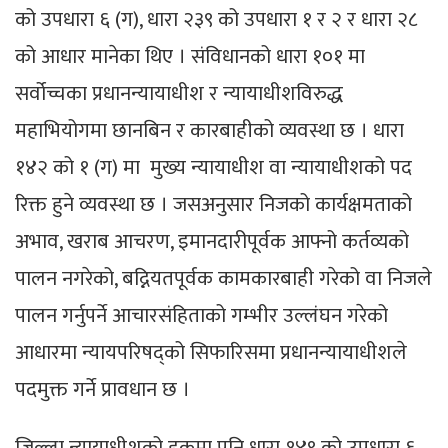
को उपधारा ६ (ग), धारा २३९ को उपधारा १ र २ र धारा २८
को आधार मानेका थिए । संविधानको धारा १०१ मा
सर्वोच्चका प्रधानन्यायाधीश र न्यायाधीशविरुद्ध
महाभियोगमा छानबिन र कारबाहीको व्यवस्था छ । धारा
१४२ को १ (ग) मा मुख्य न्यायाधीश वा न्यायाधीशको पद
रिक्त हुने व्यवस्था छ । जसअनुसार निजको कार्यक्षमताको
अभाव, खराब आचरण, इमानदारीपूर्वक आफ्नो कर्तव्यको
पालन नगरेको, बद्नियतपूर्वक कामकारबाही गरेको वा निजले
पालन गर्नुपर्ने आचारसंहिताको गम्भीर उल्लंघन गरेको
आधारमा न्यायपरिषद्को सिफारिसमा प्रधानन्यायाधीशले
पदमुक्त गर्ने प्रावधान छ ।
जिल्ला न्यायाधीशको हकमा पनि धारा १४९ को उपधारा ६