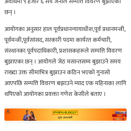
अवधिमा ९ हजार ६ सय जनाले सम्पत्ति विवरण बुझाएका
छन् ।
आयोगका अनुसार हाल पूर्वप्रधानन्यायाधीश,पूर्व प्रधानमन्त्री,
पूर्वमन्त्री,पूर्वसांसद, सरकारी पदमा कार्यरत कर्मचारी,
संस्थानका पूर्वपदाधिकारी, प्रशासकहरूले सम्पत्ति विवरण
बुझाएका छन् । आयोगले जेठ मसान्तसम्म बुझाउने समय
राख्दा उक्त सीमाभित्र बुझाउन कठिन भएको गुनासो
आएपछि सम्पत्ति विवरण बझाउने म्याद एक महिनाका लागि
थपिएको आयोगका प्रवक्ता गणेश केसीले बताए ।