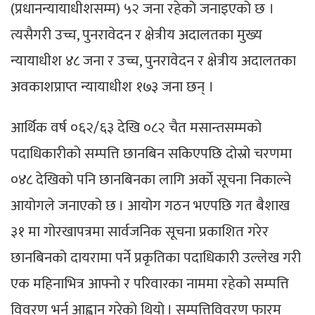
(प्रधानन्यायाधीशसम्म) ५२ जना रहेको जनाइएको छ ।
त्यसैगरी उच्च, पुनरावेदन र क्षेत्रीय अदालतका मुख्य
न्यायाधीश ४८ जना र उच्च, पुनरावेदन र क्षेत्रीय अदालतका
अवकाशप्राप्त न्यायाधीश १७३ जना छन् ।
आर्थिक वर्ष ०६२/६३ देखि ०८२ चैत मसान्तसम्मको
पदाधिकारीको सम्पत्ति छानबिन सकिएपछि दोस्रो चरणमा
०४८ देखिको पनि छानबिनका लागि अर्को सूचना निकाल्ने
आयोगले जनाएको छ । आयोग गठन भएपछि गत बैशाख
३१ मा गोरखापत्रमा सार्वजनिक सूचना प्रकाशित गरेर
छानबिनको दायरामा पर्ने प्रकृतिका पदाधिकारी उल्लेख गरी
एक महिनाभित्र आफ्नो र परिवारका नाममा रहेको सम्पत्ति
विवरण भर्न आह्वान गरेको थियो । सम्पत्तिविवरण फारम