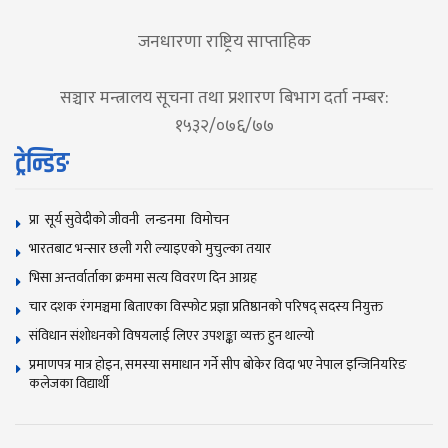
जनधारणा राष्ट्रिय साप्ताहिक
सञ्चार मन्त्रालय सूचना तथा प्रशारण बिभाग दर्ता नम्बर:
१५३२/०७६/७७
ट्रेन्डिङ
प्रा सूर्य सुवेदीको जीवनी लन्डनमा विमोचन
भारतबाट भन्सार छली गरी ल्याइएको मुचुल्का तयार
भिसा अन्तर्वार्ताका क्रममा सत्य विवरण दिन आग्रह
चार दशक रंगमञ्चमा बिताएका विस्फोट प्रज्ञा प्रतिष्ठानको परिषद् सदस्य नियुक्त
संविधान संशोधनकाे विषयलाई लिएर उपशङ्का व्यक्त हुन थाल्याे
प्रमाणपत्र मात्र होइन, समस्या समाधान गर्ने सीप बोकेर विदा भए नेपाल इन्जिनियरिङ
कलेजका विद्यार्थी