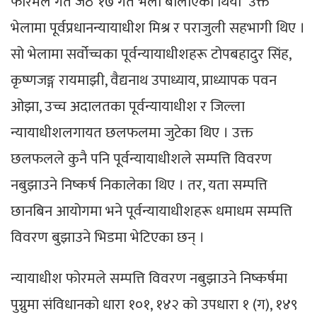
फोरमले गत जेठ १७ गते भेला बोलाएको थियो उक्त
भेलामा पूर्वप्रधानन्यायाधीश मिश्र र पराजुली सहभागी थिए ।
सो भेलामा सर्वोच्चका पूर्वन्यायाधीशहरू टोपबहादुर सिंह,
कृष्णजङ्ग रायमाझी, वैद्यनाथ उपाध्याय, प्राध्यापक पवन
ओझा, उच्च अदालतका पूर्वन्यायाधीश र जिल्ला
न्यायाधीशलगायत छलफलमा जुटेका थिए । उक्त
छलफलले कुनै पनि पूर्वन्यायाधीशले सम्पत्ति विवरण
नबुझाउने निष्कर्ष निकालेका थिए । तर, यता सम्पत्ति
छानबिन आयोगमा भने पूर्वन्यायाधीशहरू धमाधम सम्पत्ति
विवरण बुझाउने भिडमा भेटिएका छन् ।
न्यायाधीश फोरमले सम्पत्ति विवरण नबुझाउने निष्कर्षमा
पुग्नुमा संविधानको धारा १०१, १४२ को उपधारा १ (ग), १४९