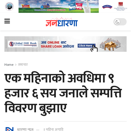
Home
समाचार
एक महिनाको अवधिमा ९
हजार ६ सय जनाले सम्पत्ति
विवरण बुझाए
धारणा न्यूज
२ महिना अगाडि