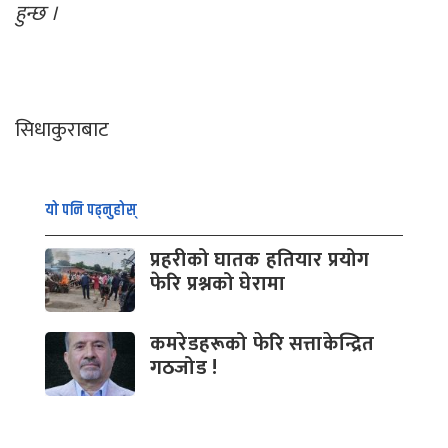
हुन्छ ।
सिधाकुराबाट
यो पनि पढ्नुहोस्
प्रहरीको घातक हतियार प्रयोग
फेरि प्रश्नको घेरामा
कमरेडहरूको फेरि सत्ताकेन्द्रित
गठजोड !