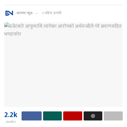
धारणा न्यूज
२ महिना अगाडि
2.2k
SHARES