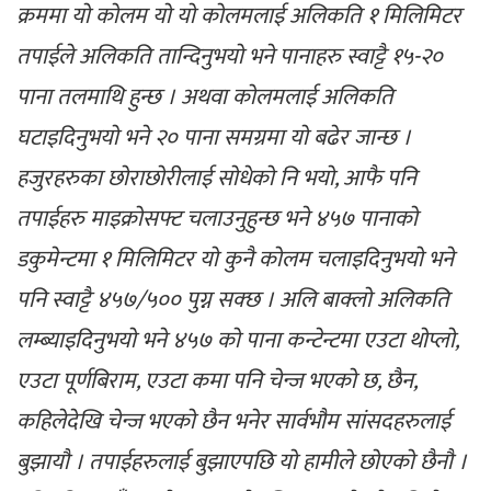
क्रममा यो कोलम यो यो कोलमलाई अलिकति १ मिलिमिटर
तपाईले अलिकति तान्दिनुभयो भने पानाहरु स्वाट्टै १५-२०
पाना तलमाथि हुन्छ । अथवा कोलमलाई अलिकति
घटाइदिनुभयो भने २० पाना समग्रमा यो बढेर जान्छ ।
हजुरहरुका छोराछोरीलाई सोधेको नि भयो, आफै पनि
तपाईहरु माइक्रोसफ्ट चलाउनुहुन्छ भने ४५७ पानाको
डकुमेन्टमा १ मिलिमिटर यो कुनै कोलम चलाइदिनुभयो भने
पनि स्वाट्टै ४५७/५०० पुग्न सक्छ । अलि बाक्लो अलिकति
लम्ब्याइदिनुभयो भने ४५७ को पाना कन्टेन्टमा एउटा थोप्लो,
एउटा पूर्णबिराम, एउटा कमा पनि चेन्ज भएको छ, छैन,
कहिलेदेखि चेन्ज भएको छैन भनेर सार्वभौम सांसदहरुलाई
बुझायौ । तपाईहरुलाई बुझाएपछि यो हामीले छोएको छैनौ ।