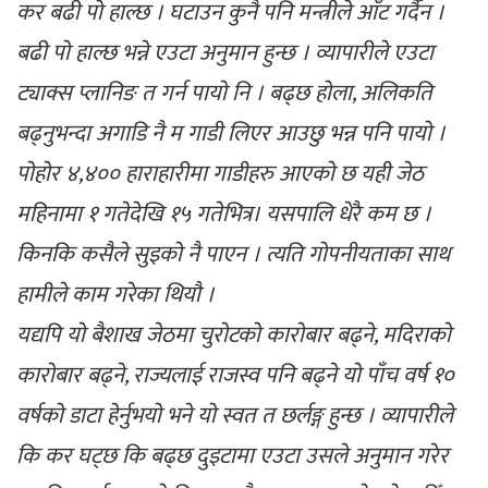
कर बढी पो हाल्छ । घटाउन कुनै पनि मन्त्रीले आँट गर्दैन ।
बढी पो हाल्छ भन्ने एउटा अनुमान हुन्छ । व्यापारीले एउटा
ट्याक्स प्लानिङ त गर्न पायो नि । बढ्छ होला, अलिकति
बढ्नुभन्दा अगाडि नै म गाडी लिएर आउछु भन्न पनि पायो ।
पोहोर ४,४०० हाराहारीमा गाडीहरु आएको छ यही जेठ
महिनामा १ गतेदेखि १५ गतेभित्र। यसपालि धेरै कम छ ।
किनकि कसैले सुइको नै पाएन । त्यति गोपनीयताका साथ
हामीले काम गरेका थियौ ।
यद्यपि यो बैशाख जेठमा चुरोटको कारोबार बढ्ने, मदिराको
कारोबार बढ्ने, राज्यलाई राजस्व पनि बढ्ने यो पाँच वर्ष १०
वर्षको डाटा हेर्नुभयो भने यो स्वत त छर्लङ्ग हुन्छ । व्यापारीले
कि कर घट्छ कि बढ्छ दुइटामा एउटा उसले अनुमान गरेर