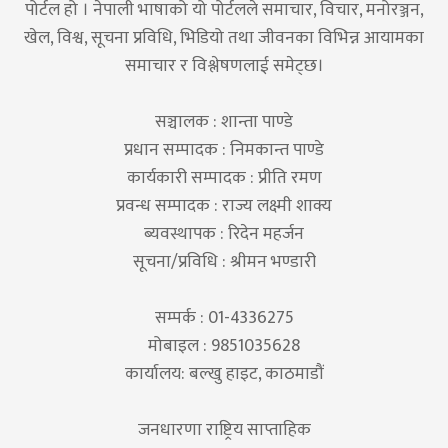
पोर्टल हो । नेपाली भाषाको यो पोर्टलले समाचार, विचार, मनोरञ्जन,
खेल, विश्व, सूचना प्रविधि, भिडियो तथा जीवनका विभिन्न आयामका
समाचार र विश्लेषणलाई समेट्छ।
सञ्चालक : शान्ता पाण्डे
प्रधान सम्पादक : निमकान्त पाण्डे
कार्यकारी सम्पादक : प्रीति रमण
प्रवन्ध सम्पादक : राज्य लक्ष्मी शाक्य
ब्यवस्थापक : रिदेन महर्जन
सूचना/प्रविधि : श्रीमन भण्डारी
सम्पर्क : 01-4336275
मोबाइल : 9851035628
कार्यालय: बल्खु हाइट, काठमाडौं
जनधारणा राष्ट्रिय साप्ताहिक