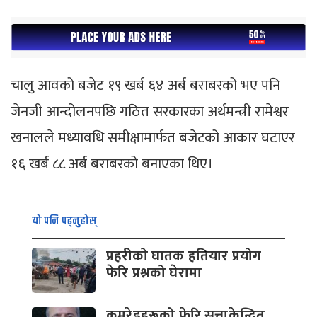
चालु आवको बजेट १९ खर्ब ६४ अर्ब बराबरको भए पनि
जेनजी आन्दोलनपछि गठित सरकारका अर्थमन्त्री रामेश्वर
खनालले मध्यावधि समीक्षामार्फत बजेटको आकार घटाएर
१६ खर्ब ८८ अर्ब बराबरको बनाएका थिए।
यो पनि पढ्नुहोस्
प्रहरीको घातक हतियार प्रयोग
फेरि प्रश्नको घेरामा
कमरेडहरूको फेरि सत्ताकेन्द्रित