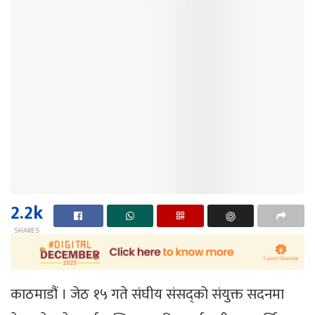
2.2k
SHARES
काठमाडौं । जेठ १५ गते संघीय संसद्को संयुक्त सदनमा