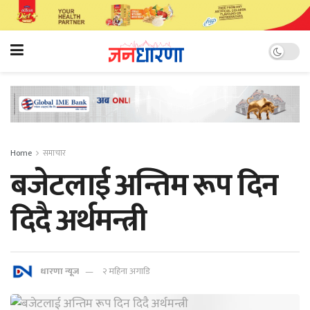
Home
समाचार
बजेटलाई अन्तिम रूप दिन
दिदै अर्थमन्त्री
धारणा न्यूज
२ महिना अगाडि