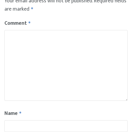
Your email address will not be published.
Required fields
are marked
*
Comment
*
Name
*