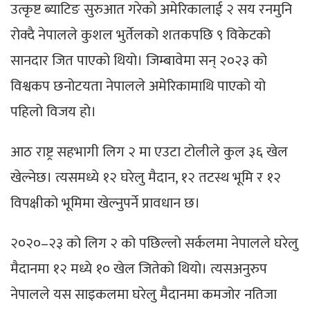
उत्कृष्ट ब्याटिङ सुरुआत गरेको अमेरिकालाई २ सय रनमुनि
रोक्दै नेपालले कुशल भुर्तेलको शतकपछि ९ विकेटको
सानदार जित पाएको थियो। जिम्बावेमा सन् २०२३ को
विश्वकप छनोटयता नेपालले अमेरिकामाथि पाएको यो
पहिलो विजय हो।
आठ राष्ट्र सहभागी लिग २ मा एउटा टोलीले कुल ३६ खेल
खेल्नेछ। त्यसमध्ये १२ घरेलु मैदान, १२ तटस्थ भूमि र १२
विपक्षीको भूमिमा खेल्नुपर्ने प्रावधान छ।
२०२०–२३ को लिग २ को पछिल्लो सर्कलमा नेपालले घरेलु
मैदानमा १२ मध्ये १० खेल जितेको थियो। त्यसअनुरुप
नेपालले यस साइकलमा घरेलु मैदानमा कमजोर नतिजा