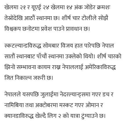
खेलमा २१ र यूएई २४ खेलमा १४ अंक जोडेर क्रमशः
तेस्रोदेखि आठौं स्थानमा छ। शीर्ष चार टोलीले सोझै
विश्वकप छनोटमा प्रवेश पाउने प्रावधान छ।
स्कटल्यान्डविरुद्ध सोमबार विजय हात पारेपछि नेपाल
सातौं स्थानबाट पाँचौं स्थानमा उक्लेको थियो। शीर्ष चारको
झिनो सम्भावना कायम राख्न नेपाललाई अमेरिकाविरुद्ध
जित निकाल्न जरुरी छ।
नेपालले यसपछि जुलाईमा नेदरल्यान्ड्समा गएर डच र
नामिबिया तथा अक्टोबरमा मस्कट गएर ओमान र
क्यानडाविरुद्ध खेल्दै लिग २ को यात्रा टुंग्याउने छ।