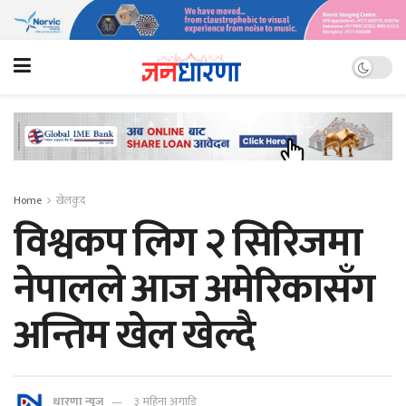
Home
खेलकुद
विश्वकप लिग २ सिरिजमा
नेपालले आज अमेरिकासँग
अन्तिम खेल खेल्दै
धारणा न्यूज
३ महिना अगाडि