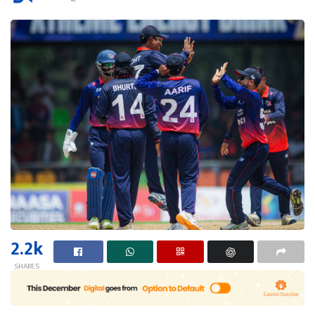
2.2k
SHARES