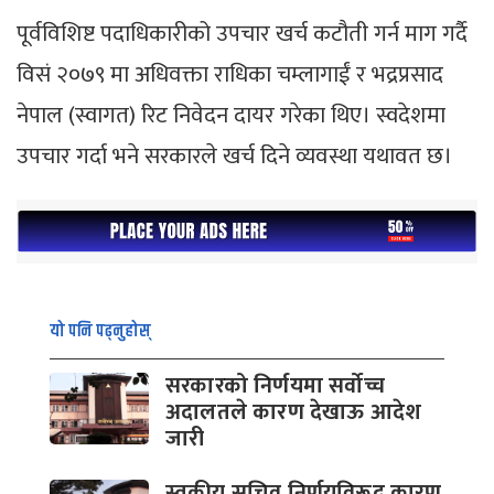
पूर्वविशिष्ट पदाधिकारीको उपचार खर्च कटौती गर्न माग गर्दै
विसं २०७९ मा अधिवक्ता राधिका चम्लागाईं र भद्रप्रसाद
नेपाल (स्वागत) रिट निवेदन दायर गरेका थिए। स्वदेशमा
उपचार गर्दा भने सरकारले खर्च दिने व्यवस्था यथावत छ।
यो पनि पढ्नुहोस्
सरकारको निर्णयमा सर्वोच्च
अदालतले कारण देखाऊ आदेश
जारी
स्वकीय सचिव निर्णयविरूद्व कारण