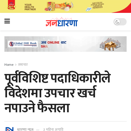
Home
समाचार
पूर्वविशिष्ट पदाधिकारीले
विदेशमा उपचार खर्च
नपाउने फैसला
धारणा न्यूज
३ महिना अगाडि