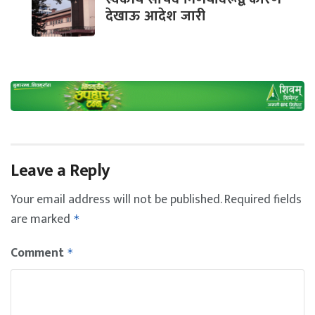
देखाऊ आदेश जारी
Leave a Reply
Your email address will not be published.
Required fields
are marked
*
Comment
*