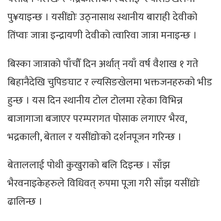
पु¥याइन्छ । यसींद्योः उठ्नासाथ स्थानीय बाराही देवीको
तिंप्वाः जात्रा इन्द्रायणी देवीको त्वारिवा जात्रा मनाइन्छ ।
बिस्का जात्राको पाँचौँ दिन अर्थात् नयाँ वर्ष वैशाख १ गते
बिहानैदेखि चुपिङघाट र ल्यसिङखेलमा भक्तजनहरुको भीड
हुन्छ । यस दिन स्थानीय टोल टोलमा रहेका विभिन्न
बाजागाजा बजाएर परम्परागत पोसाक लगाएर भैरव,
भद्रकाली, बेताल र यसींद्योःको दर्शनपूजन गरिन्छ ।
बेताललाई पोथी कुखुराको बलि दिइन्छ । साँझ
भैरवनाइकेहरुले विधिवत् रुपमा पूजा गरी साँझ यसींद्योः
ढालिन्छ ।