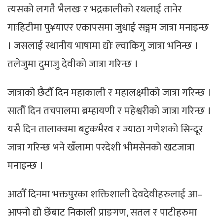
त्यसको लगतै भैलखः र भद्रकालीको रथलाई तानेर
गाःहिटीमा पु¥याएर एकापसमा जुधाई सङ्गम जात्रा मनाइन्छ
। जसलाई स्थानीय भाषामा द्योः ल्वाकिगु जात्रा भनिन्छ ।
तलेजुमा दुमाजु देवीको जात्रा गरिन्छ ।
जात्राको छैटौँ दिन महाकाली र महालक्ष्मीको जात्रा गरिन्छ ।
सातौँ दिन तचपालमा ब्रम्हायणी र महेश्वरीको जात्रा गरिन्छ ।
यसै दिन तालाक्वमा बटुकभैरव र ज्याठा गणेशको सिन्दूर
जात्रा गरिन्छ भने खँलामा परदेशी भीमसेनको खटजात्रा
मनाइन्छ ।
आठौँ दिनमा भक्तपुरका शक्तिशाली देवदेवीहरुलाई आ–
आफ्नो द्यो छेंबाट निकाली प्राङगण, सतल र पाटीहरुमा