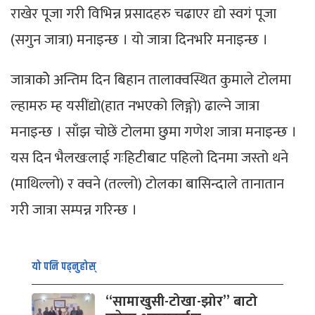
राखेर पूजा गरी विभिन्न प्रसादहरु चढाएर द्यो स्वगं पूजा
(सगुन जात्रा) मनाइन्छ । यो जात्रा दिनभरि मनाइन्छ ।
जात्राकोे अन्तिम दिन बिहान तालाक्वस्थित कुमाले टोलमा
ल्हामरु म्ह यसींद्यो(हात नभएको लिङ्गो) ढाल्ने जात्रा
मनाइन्छ । साँझ चोछें टोलमा छुमा गणेश जात्रा मनाइन्छ ।
यस दिन भैलखःलाई गःहिटीबाट पहिलो दिनमा जस्तो थने
(माथिल्लो) र क्वने (तल्लो) टोलका बासिन्दाले तानातान
गरी जात्रा सम्पन्न गरिन्छ ।
यो पनि पढ्नुहोस्
“सामाखुसी-टोखा-झोर” बाटो