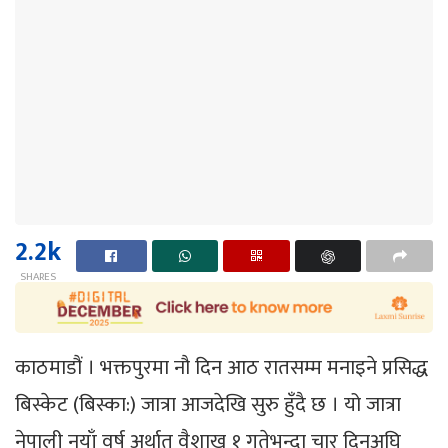
2.2k
SHARES
काठमाडौं । भक्तपुरमा नौ दिन आठ रातसम्म मनाइने प्रसिद्ध
बिस्केट (बिस्का:) जात्रा आजदेखि सुरु हुँदै छ । यो जात्रा
नेपाली नयाँ वर्ष अर्थात् वैशाख १ गतेभन्दा चार दिनअघि