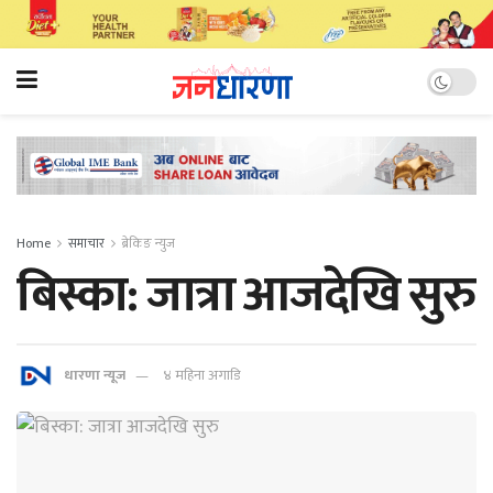
Home
समाचार
ब्रेकिङ न्युज
बिस्का: जात्रा आजदेखि सुरु
धारणा न्यूज
४ महिना अगाडि