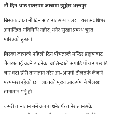
नौ दिन आठ रातसम्म जात्रामा झुम्नेछ भक्तपुर
बिस्का: जात्रा नौ दिन आठ रातसम्म चल्छ । यस अवधिभर
अवान्छित गतिविधि नहोस् भनेर सुरक्षा प्रबन्ध चुस्त
पारिएको हुन्छ ।
बिस्का जात्राको पहिलो दिन पाँचतल्ले मन्दिर प्राङ्गणबाट
भैलखलाई क्वने र थनेका बासिन्दाले अगाडि पाँच र पछाडि
चार वटा डोरी तानातान गरेर आ–आफ्नो टोलतर्फ लैजाने
परपम्परा रहेको छ । जात्राको मुख्य आकर्षण नै भैलखः
तानातान गर्नु हो ।
यसरी तानातान गर्ने क्रममा थनेतर्फ तानेर लानसके