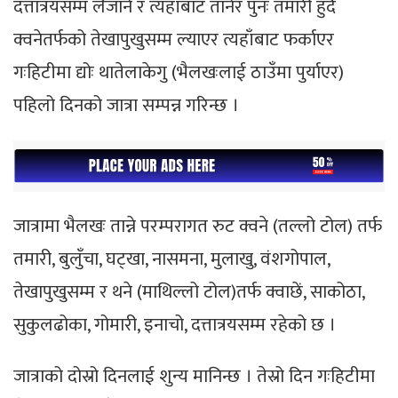
दत्तात्रयसम्म लैजाने र त्यहाँबाट तानेर पुनः तमारी हुँदै
क्वनेतर्फको तेखापुखुसम्म ल्याएर त्यहाँबाट फर्काएर
गःहिटीमा द्योः थातेलाकेगु (भैलखःलाई ठाउँमा पुर्याएर)
पहिलो दिनको जात्रा सम्पन्न गरिन्छ ।
जात्रामा भैलखः तान्ने परम्परागत रुट क्वने (तल्लो टोल) तर्फ
तमारी, बुलुँचा, घट्खा, नासमना, मुलाखु, वंशगोपाल,
तेखापुखुसम्म र थने (माथिल्लो टोल)तर्फ क्वाछें, साकोठा,
सुकुलढोका, गोमारी, इनाचो, दत्तात्रयसम्म रहेको छ ।
जात्राको दोस्रो दिनलाई शुन्य मानिन्छ । तेस्रो दिन गःहिटीमा