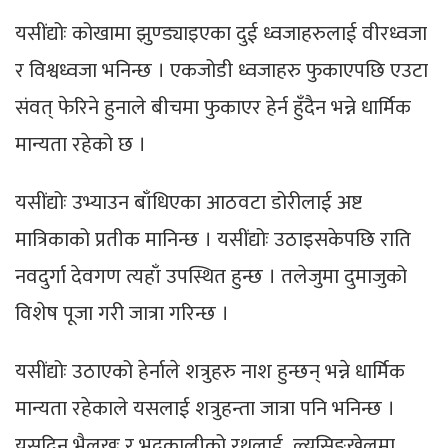
यसींद्योः कोखामा झुण्ड्याइएका दुई ध्वजाहरुलाई वीरध्वजा
र विश्वध्वजा भनिन्छ । एकजोडी ध्वजाहरु फुकाएपछि एउटा
संवत् फेरिने हुनाले बीचमा फुकाएर हेर्न हुँदैन भन्ने धार्मिक
मान्यता रहेको छ ।
यसींद्योः उभ्याउन बाँधिएका आठवटा डोरीलाई अष्ट
मात्रिकाको प्रतीक मानिन्छ । यसींद्योः उठाइसकेपछि राति
नवदुर्गा देवगण त्यहाँ उपस्थित हुन्छ । तलेजुमा दुमाजुको
विशेष पूजा गरी जात्रा गरिन्छ ।
यसींद्योः उठाएको हेर्नाले शत्रुहरु नाश हुन्छन् भन्ने धार्मिक
मान्यता रहेकाले यसलाई शत्रुहन्ता जात्रा पनि भनिन्छ ।
यसदिन भैलखः र भद्रकालीको रथलाई ल्यसिङखेलमा