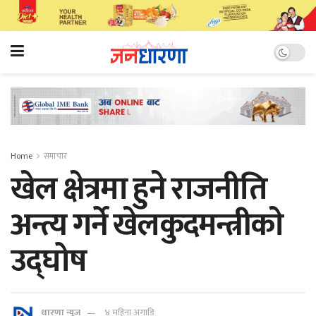
Home
समाचार
खेल क्षेत्रमा हुने राजनीति
अन्त्य गर्ने खेलकुदमन्त्रीकाे
उद्घोष
धारणा न्यूज
४ महिना अगाडि