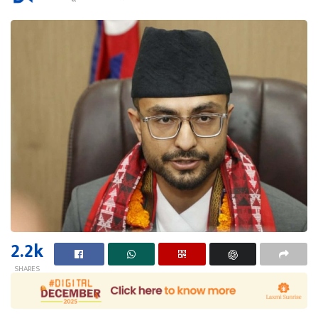
2.2k
SHARES