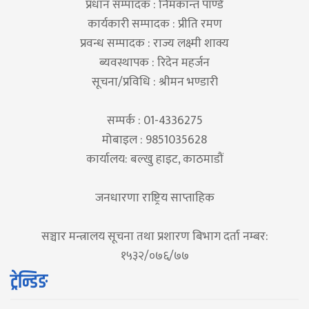
प्रधान सम्पादक : निमकान्त पाण्डे
कार्यकारी सम्पादक : प्रीति रमण
प्रवन्ध सम्पादक : राज्य लक्ष्मी शाक्य
ब्यवस्थापक : रिदेन महर्जन
सूचना/प्रविधि : श्रीमन भण्डारी
सम्पर्क : 01-4336275
मोबाइल : 9851035628
कार्यालय: बल्खु हाइट, काठमाडौं
जनधारणा राष्ट्रिय साप्ताहिक
सञ्चार मन्त्रालय सूचना तथा प्रशारण बिभाग दर्ता नम्बर:
१५३२/०७६/७७
ट्रेन्डिङ