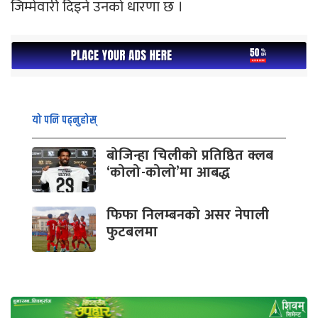
जिम्मेवारी दिइने उनको धारणा छ ।
यो पनि पढ्नुहोस्
बोजिन्हा चिलीको प्रतिष्ठित क्लब
‘कोलो-कोलो’मा आबद्ध
फिफा निलम्बनको असर नेपाली
फुटबलमा