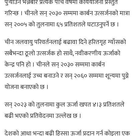
पुर्‍याउने भन्नेबारे प्रत्येक पाँच वर्षमा कार्ययोजना प्रस्तुत
गरिन्छ । चीनले सन् २०३० सम्ममा कार्बन उत्सर्जनको मात्रा
सन् २००५ को तुलनामा ६५ प्रतिशतले घटाउनुपर्ने छ ।
चीन जलवायु परिवर्तनलाई बढावा दिने हरितगृह ग्याँसको
सबैभन्दा ठूलो उत्सर्जक हो साथै, नवीकरणीय ऊर्जाको
केन्द्र पनि हो । चीनले सन् २०३० सम्ममा कार्बन
उत्सर्जनलाई उच्च बनाउने र सन् २०६० सम्ममा शून्यमा पुग्ने
योजना बनाएको छ ।
सन् २०२३ को तुलनामा कुल ऊर्जा खपत ४।३ प्रतिशतले
बढी भएको प्रतिवेदनमा उल्लेख छ ।
देशको आधा भन्दा बढी हिस्सा ऊर्जा प्रदान गर्न कोइला एक