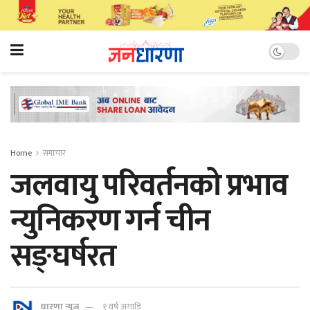
Home
समाचार
जलवायु परिवर्तनको प्रभाव
न्युनिकरण गर्न चीन
सङ्घर्षरत
धारणा न्यूज
१ वर्ष अगाडि