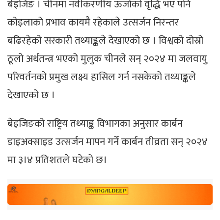
बेइजिङ । चीनमा नवीकरणीय ऊर्जाको वृद्धि भए पनि
कोइलाको प्रभाव कायमै रहेकाले उत्सर्जन निरन्तर
बढिरहेको सरकारी तथ्याङ्कले देखाएको छ । विश्वको दोस्रो
ठूलो अर्थतन्त्र भएको मुलुक चीनले सन् २०२४ मा जलवायु
परिवर्तनको प्रमुख लक्ष्य हासिल गर्न नसकेको तथ्याङ्कले
देखाएको छ ।
बेइजिङको राष्ट्रिय तथ्याङ्क विभागका अनुसार कार्बन
डाइअक्साइड उत्सर्जन मापन गर्ने कार्बन तीव्रता सन् २०२४
मा ३।४ प्रतिशतले घटेको छ।