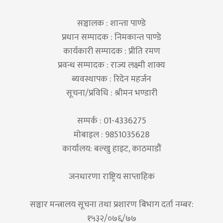
सञ्चालक : शान्ता पाण्डे
प्रधान सम्पादक : निमकान्त पाण्डे
कार्यकारी सम्पादक : प्रीति रमण
प्रवन्ध सम्पादक : राज्य लक्ष्मी शाक्य
ब्यवस्थापक : रिदेन महर्जन
सूचना/प्रविधि : श्रीमन भण्डारी
सम्पर्क : 01-4336275
मोबाइल : 9851035628
कार्यालय: बल्खु हाइट, काठमाडौं
जनधारणा राष्ट्रिय साप्ताहिक
सञ्चार मन्त्रालय सूचना तथा प्रशारण बिभाग दर्ता नम्बर:
१५३२/०७६/७७