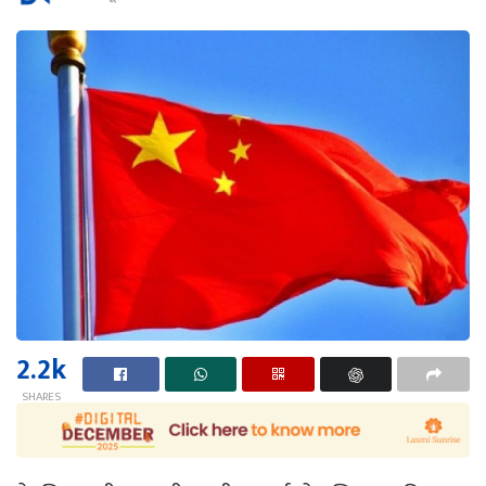
2.2k
SHARES