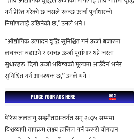
“तीव्र औद्योगिक वृद्धिले ऊर्जाको मागलाई तीव्र गतिमा वृद्धि
गर्न प्रेरित गरेको छ जसले स्वच्छ ऊर्जा पूर्वाधारको
निर्माणलाई उछिनेको छ,” उनले भने ।
“औद्योगिक उत्पादन वृद्धि सुनिश्चित गर्न ऊर्जा बजारमा
लचकता बढाउने र स्वच्छ ऊर्जा पूर्वाधार थप्ने जस्ता
सुधारहरू ‘दिगो ऊर्जा भविष्यको मूल्यमा आउँदैन’ भनेर
सुनिश्चित गर्न आवश्यक छ,” उनले भने ।
पेरिस जलवायु सम्झौताअन्तर्गत सन् २०३५ सम्ममा
विश्वव्यापी तापक्रम लक्ष्य हासिल गर्न कसरी योगदान