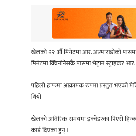
खेलको २२ औँ मिनेटमा आर. अल्भाराडोको पासमा जे
मिनेटमा क्विनोनेसकै पासमा भेट्रान स्ट्राइकर आर.
पहिलो हाफमा आक्रामक रुपमा प्रस्तुत भएको मेक्स
थियो ।
खेलको अतिरिक्त समयमा इक्वेडरका पिएरो हिन्का
कार्ड दिएका हुन् ।