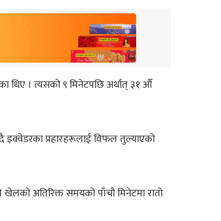
का थिए । त्यसको ९ मिनेटपछि अर्थात् ३१ औँ
न्दै इक्वेडरका प्रहारहरूलाई विफल तुल्याएको
ले खेलको अतिरिक्त समयको पाँचौ मिनेटमा रातो