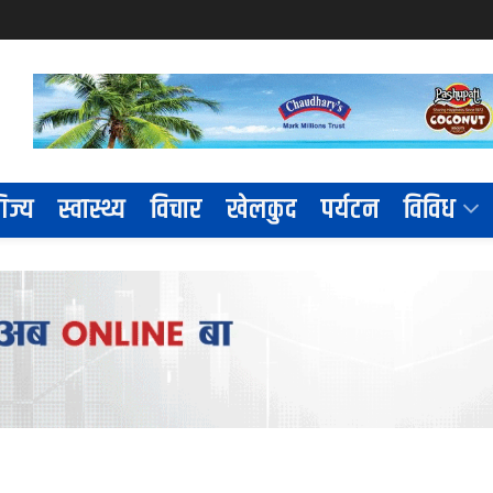
िज्य
स्वास्थ्य
विचार
खेलकुद
पर्यटन
विविध