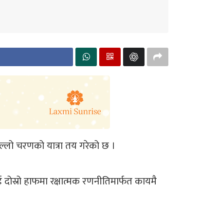
िल्लो चरणको यात्रा तय गरेको छ ।
ोस्रो हाफमा रक्षात्मक रणनीतिमार्फत कायमै