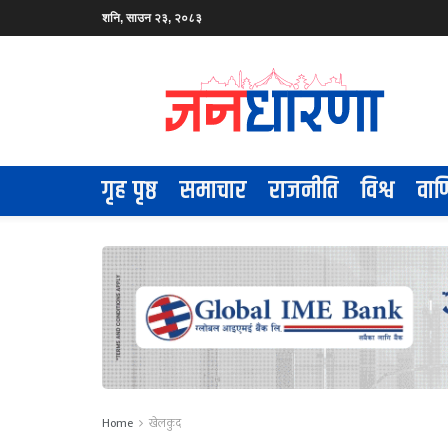
शनि, साउन २३, २०८३
गृह पृष्ठ
समाचार
राजनीति
विश्व
वाण
Home
खेलकुद