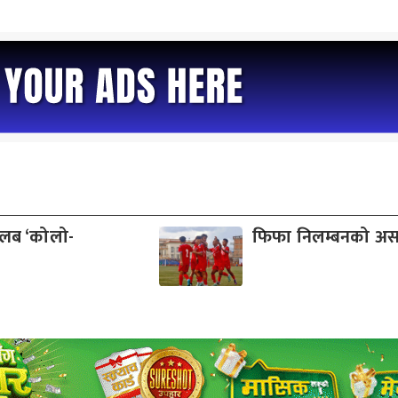
क्लब ‘कोलो-
फिफा निलम्बनको अस