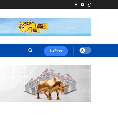
ई-पत्रिका