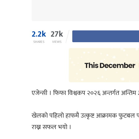
2.2k
27k
SHARES
VIEWS
एजेन्सी । फिफा विश्वकप २०२६ अन्तर्गत अन्तिम
खेलको पहिलो हाफमै उत्कृष्ट आक्रामक फुटबल प
राख्न सफल भयो ।