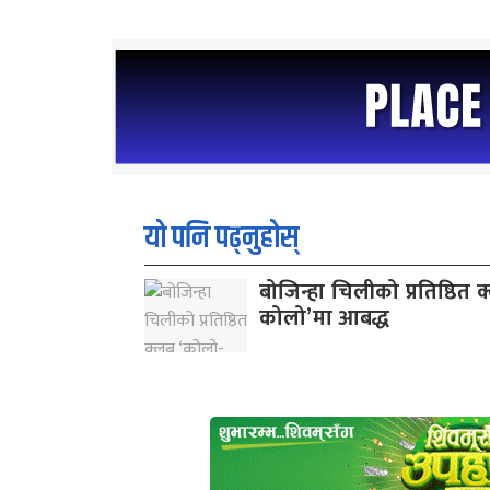
यो पनि पढ्नुहोस्
बोजिन्हा चिलीको प्रतिष्ठित 
कोलो’मा आबद्ध