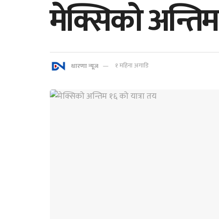
मेक्सिको अन्तिम
धारणा न्यूज
१ महिना अगाडि