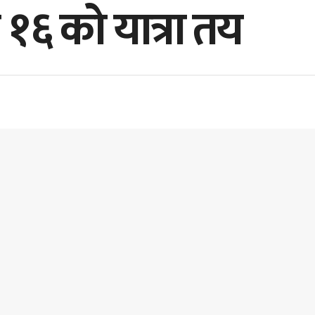
 १६ को यात्रा तय