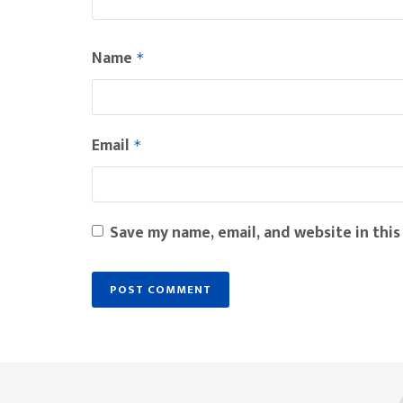
Name
*
Email
*
Save my name, email, and website in this