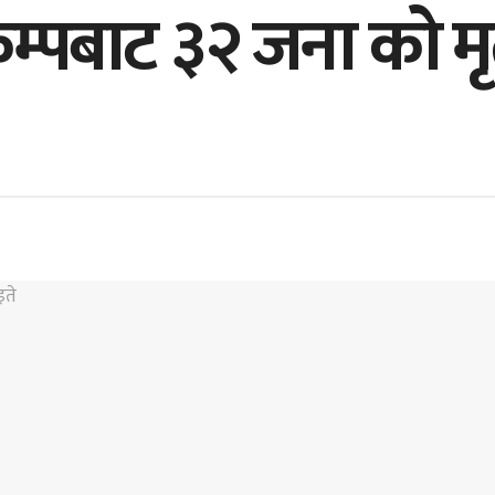
म्पबाट ३२ जना को मृत्