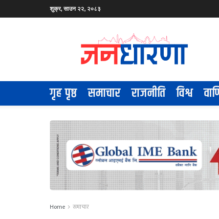
शुक्र, साउन २२, २०८३
गृह पृष्ठ
समाचार
राजनीति
विश्व
वाण
Home
समाचार