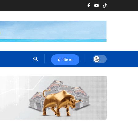
ई-पत्रिका