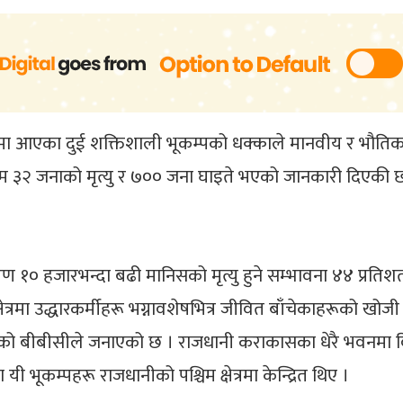
ालमा आएका दुई शक्तिशाली भूकम्पको धक्काले मानवीय र भौतिक
ालसम्म ३२ जनाको मृत्यु र ७०० जना घाइते भएको जानकारी दिएकी 
ण १० हजारभन्दा बढी मानिसको मृत्यु हुने सम्भावना ४४ प्रतिशत 
त्रमा उद्धारकर्मीहरू भग्नावशेषभित्र जीवित बाँचेकाहरूको खो
बीबीसीले जनाएको छ । राजधानी कराकासका धेरै भवनमा विद्युत्
यी भूकम्पहरू राजधानीको पश्चिम क्षेत्रमा केन्द्रित थिए ।