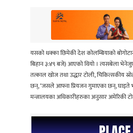
यसको धक्का छिमेकी देश कोलम्बियाको बोगोटास
बिहान ३:४९ बजे) आएको थियो । त्यसबेला भेनेजुएला
तत्काल खोज तथा उद्धार टोली, चिकित्सकीय स्
छन्, ‘जसले आफ्ना प्रियजन गुमाएका छन्, घाइते 
मन्त्रालयका अधिकारीहरुका अनुसार अमेरिकी ट