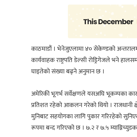
काठमाडौं । भेनेजुएलामा ४० सेकेण्डको अन्तर
कार्यवाहक राष्ट्रपति डेल्सी रोड्रिगेजले भने ह
घाइतेको संख्या बढ्ने अनुमान छ ।
अमेरिकी भूगर्भ सर्वेक्षणले यसअघि भूकम्पका कार
प्रतिशत रहेको आकलन गरेको थियो । राजधानी क्षे
मुनिबाट सहयोगका लागि पुकार गरिरहेको सुनिएको 
रूपमा बन्द गरिएको छ । ७.२ र ७.५ म्याग्निच्युडका 