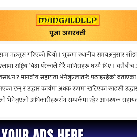
म्म महसुस गरिएको थियो । भूकम्प स्थानीय समयअनुसार साँझ
मा राष्ट्रिय बिदा परेकाले धेरै मानिसहरू घरमै थिए । यसैबीच अ
रोतसाधन र मानवीय सहायता भेनेजुएलातर्फ पठाइरहेको बताएका
भएका छन् र उद्धार कार्यमा अथक रूपमा खटिएका साहसी उद्धारकर
ोली भेनेजुएली अधिकारीहरूसँग सम्पर्कमा रहेर आवश्यक सहाय