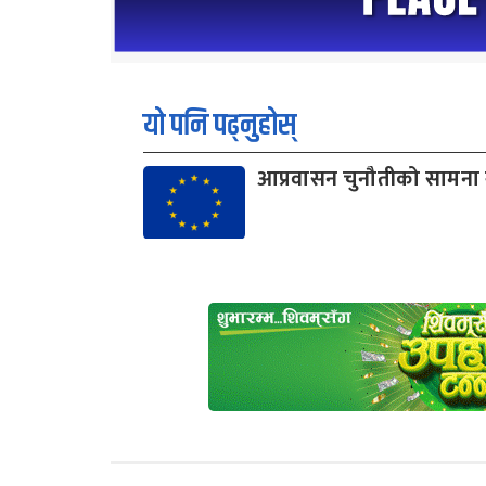
यो पनि पढ्नुहोस्
आप्रवासन चुनौतीको सामना गर्