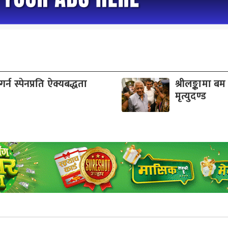
न स्पेनप्रति ऐक्यबद्धता
श्रीलङ्कामा
मृत्युदण्ड