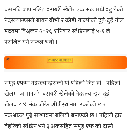
यसअघि जापानसित बराबरी खेलेर एक अंक मात्रै बटुलेकाे
नेदरल्यान्ड्सले ब्रायन ब्रोभी र कोडी गाक्पोको दुई-दुई गोल
मदतमा विश्वकप २०२६ शनिबार स्वीडेनलाई ५-१ ले
पराजित गर्न सफल भयाे ।
समूह एफमा नेदरल्यान्ड्सको यो पहिलो जित हो । पहिलो
खेलमा जापानसँग बराबरी खेलेको नेदरल्यान्ड्स दुई
खेलबाट ४ अंक जोडेर शीर्ष स्थानमा उक्लेको छ र
नकआउट पुग्ने सम्भावना बलियो बनाएको छ । पहिलो हार
बेहोरेको स्वीडेन भने ३ अंकसहित समुह एफ को दोस्रो