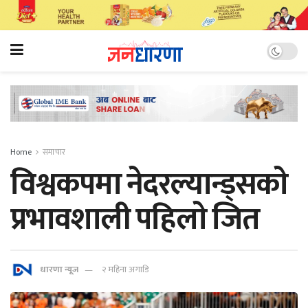
Home
समाचार
विश्वकपमा नेदरल्यान्ड्सकाे
प्रभावशाली पहिलाे जित
धारणा न्यूज
२ महिना अगाडि