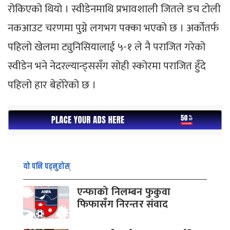
रोकिएको थियो । स्वीडेनमाथि प्रभावशाली जितले डच टोली
नकआउट चरणमा पुग्ने लगभग पक्का भएको छ । अर्कोतर्फ
पहिलो खेलमा ट्युनिसियालाई ५-१ ले नै पराजित गरेको
स्वीडेन भने नेदरल्यान्ड्ससँग सोही स्कोरमा पराजित हुँदे
पहिलो हार बेहोरेको छ ।
यो पनि पढ्नुहोस्
एन्फाको निलम्बन फुकुवा
फिफासँग निरन्तर संवाद