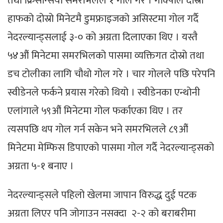
तथा क्रिसेन्सियो समरभिलले १ गोल गरे । गाक्पोले दोस्रो
हाफको दोस्रो मिनेटमै डुमफ्राइजको असिस्टमा गोल गर्दै
नेदरल्यान्ड्सलाई ३-० को अग्रता दिलाएका थिए । यस्तै
५४औं मिनेटमा समरभिलको पासमा व्यक्तिगत दोस्रो तथा
डच टोलीका लागि चौथो गोल गरे । चार गोलले पछि परेपनि
स्वीडेनले फर्कने प्रयास गरेको थियो । स्वीडेनका एन्थोनी
एलांगाले ५९औं मिनेटमा गोल फर्काएका थिए । तर
त्यसपछि थप गोल गर्न सकेन भने समरभिलले ८९औं
मिनेटमा मेम्फिस डिपाएको पासमा गोल गर्दै नेदरल्यान्ड्सको
अग्रता ५-१ बनाए ।
नेदरल्यान्ड्सले पहिलो खेलमा जापान विरुद्ध दुई पटक
अग्रता लिएर पनि जोगाउन नसक्दा २-२ को बराबरीमा