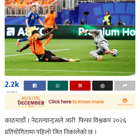
2.2k
SHARES
काठमाडौं । नेदरल्यान्ड्सले जारी फिफा विश्वकप २०२६
प्रतियाेगितामा पहिलाे जित निकालेकाे छ ।