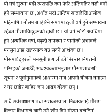
यो वर्ष सुरुमा बढी त्यसपछि कम फेरि अन्तिमतिर बढी वर्षा
हुने सम्भावाना छ , अर्थात भदौ अन्तिम सातादेखि असोज
महिनाभित्र मौसम बाहिरिने समयमा ठूलो वर्ष हुने सम्भावना
रहेको मौसमविद्हरूको दाबी छ । यो वर्ष छोटो अवधिमा
हुने अत्यधिक वर्षा, बढ्दो तापक्रम र पानीको अभावले
मनसुन अझ खतरनाक बन्न सक्ने आशंका छ ।
मौसमविद्हरूले मनसुनी प्रणालीको निरन्तर निगरानी
गरिरहेको जनाउँदै आवश्यकताअनुसार मौसमसम्बन्धी
सूचना र पूर्वानुमानको आधारमा मात्र आफ्नो योजना बनाउन
र घर छाडेर बाहिर जान आग्रह गरेका छन् ।
साथै सर्वसाधारण तथा सरोकारवाला निकायलाई मौसम
विज्ञान विभागले जारी गर्ने ‘तीन दिने मौसम बुलेटिन’