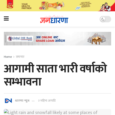
Home
समाचार
आगामी साता भारी वर्षाको
सम्भावना
धारणा न्यूज
२ महिना अगाडि