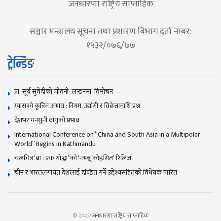
जनधारणा राष्ट्रिय साप्ताहिक
सञ्चार मन्त्रालय सूचना तथा प्रशारण बिभाग दर्ता नम्बर:
१५३२/०७६/७७
ट्रेन्डिङ
प्रा सूर्य सुवेदीको जीवनी लन्डनमा विमोचन
ग्यासको कृत्रिम अभाव : निगम, उद्योगी र विक्रेतामाथि प्रश्न
देशभर मनसुनी वायुको प्रभाव
International Conference on “China and South Asia in a Multipolar
World” Begins in Kathmandu
चलचित्र ‘बा : एक योद्धा’ को ‘नभन्नू कोइसित’ रिलिज
चीन र भारतलगायत देशलाई दण्डित गर्ने उद्देश्यसहितको विधेयक पारित
© २०८२
जनधारणा राष्ट्रिय साप्ताहिक