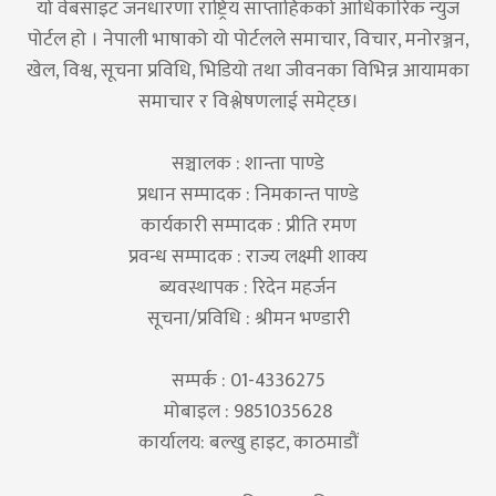
यो वेबसाइट जनधारणा राष्ट्रिय साप्ताहिकको आधिकारिक न्युज
पोर्टल हो । नेपाली भाषाको यो पोर्टलले समाचार, विचार, मनोरञ्जन,
खेल, विश्व, सूचना प्रविधि, भिडियो तथा जीवनका विभिन्न आयामका
समाचार र विश्लेषणलाई समेट्छ।
सञ्चालक : शान्ता पाण्डे
प्रधान सम्पादक : निमकान्त पाण्डे
कार्यकारी सम्पादक : प्रीति रमण
प्रवन्ध सम्पादक : राज्य लक्ष्मी शाक्य
ब्यवस्थापक : रिदेन महर्जन
सूचना/प्रविधि : श्रीमन भण्डारी
सम्पर्क : 01-4336275
मोबाइल : 9851035628
कार्यालय: बल्खु हाइट, काठमाडौं