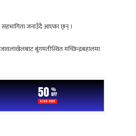
हमा सहभागिता जनाउँदै आएका छ्न् ।
त जावलाखेलबाट बुंगमतीस्थित मच्छिन्द्रबहालमा