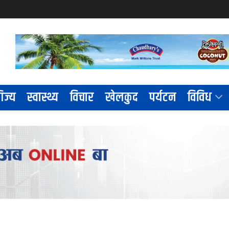
िज्य
स्वास्थ्य
विचार
खेलकुद
पर्यटन
विविध