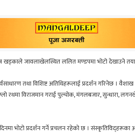
ोष खड्काले जावलाखेलस्थित ललित मण्डपमा भोटो देखाउने तय
 सर्वसाधारण तथा विशिष्ट अतिथिहरूलाई प्रदर्शन गरिनेछ । वैशाख 
अग्लो रथमा विराजमान गराई पुल्चोक, मंगलबजार, सुन्धारा, लगनख
िनमा भोटो प्रदर्शन गर्ने प्रचलन रहेको छ । संस्कृतिविद्हरूक