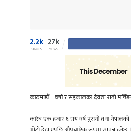
2.2k
27k
SHARES
VIEWS
काठमाडौं । वर्षा र सहकालका देवता रातो मच्छ
करिब एक हजार ६ सय वर्ष पुरानो तथा नेपालको सबैभ
भोटो देखाएपछि औपचारिक रूपमा सम्पन्न हुनेछ 