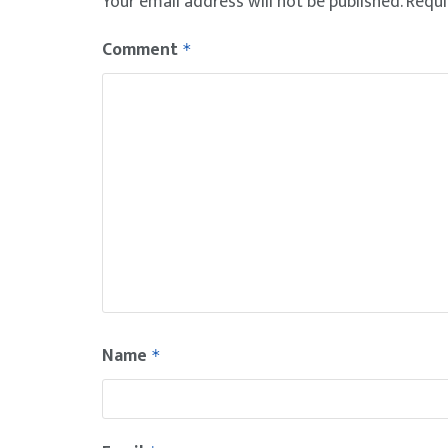
Your email address will not be published.
Requi
Comment
*
Name
*