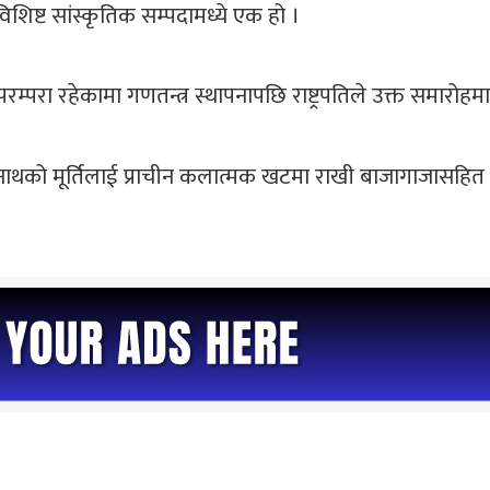
 विशिष्ट सांस्कृतिक सम्पदामध्ये एक हो ।
 परम्परा रहेकामा गणतन्त्र स्थापनापछि राष्ट्रपतिले उक्त समारो
न्द्रनाथको मूर्तिलाई प्राचीन कलात्मक खटमा राखी बाजागाजासहि