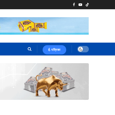
ई-पत्रिका