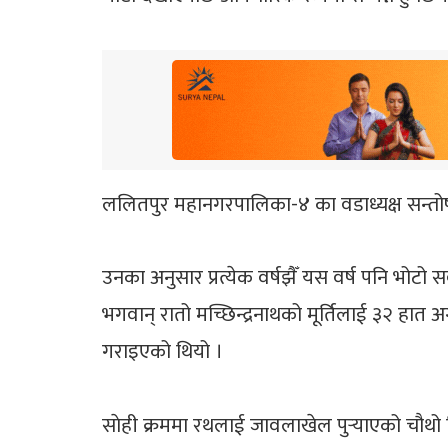
ललितपुर महानगरपालिका-४ का वडाध्यक्ष सन्त
उनका अनुसार प्रत्येक वर्षझैँ यस वर्ष पनि भोटो
भगवान् रातो मच्छिन्द्रनाथको मूर्तिलाई ३२ हात 
गराइएको थियो ।
साेही क्रममा रथलाई जावलाखेल पुर्‍याएको चौथो द