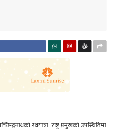
्द्रनाथको रथयात्रा राष्ट्र प्रमुखको उपस्थितिमा