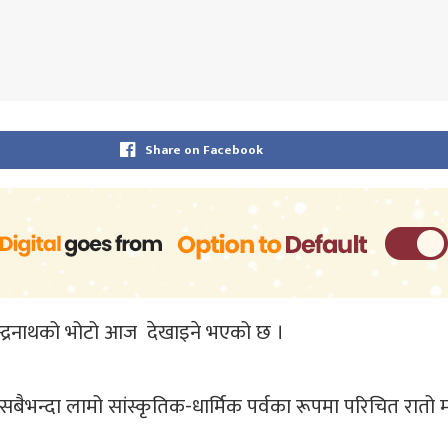
Share on Facebook
िन्द्रनाथको भोटो आज देखाइने भएको छ ।
न्दा लामो सांस्कृतिक-धार्मिक पर्वका रूपमा परिचित रातो मच्छिन
।