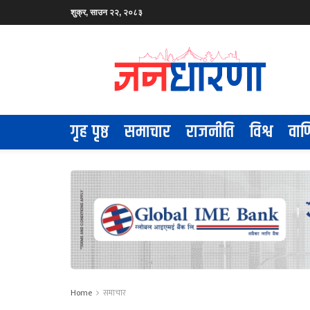
शुक्र, साउन २२, २०८३
गृह पृष्ठ
समाचार
राजनीति
विश्व
वाण
Home
समाचार