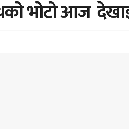
रनाथको भोटो आज देखा