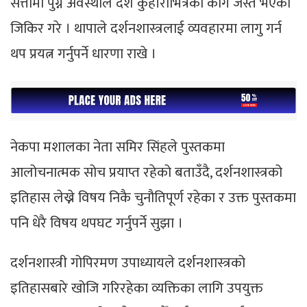
सत्तामा पुग्ने अवस्थाले देश कुहीरोभित्रको काग जस्तै भएको
जिकिर गरे । थापाले दर्शनशास्त्रलाई व्यवहारमा लागु गर्न
थप प्रयत्न गर्नुपर्ने धारणा राखे ।
नेकपा मशालका नेता समिर सिंहले पुस्तकमा
आलोचनात्मक सोच प्रयाप्त रहेको बताउँदै, दर्शनशास्त्रको
इतिहास लेख्ने विषय निकै चुनौतिपूर्ण रहेका र उक्त पुस्तकमा
पनि धेरै विषय थपघट गर्नुपर्ने सुझा ।
दर्शनशास्त्री गोपिरमण उपाध्यायले दर्शनशास्त्रको
इतिहासबारे खोजि गरिरहेका व्यक्तिका लागि उपयुक्त