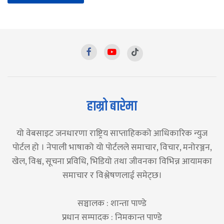
हाम्रो बारेमा
यो वेबसाइट जनधारणा राष्ट्रिय साप्ताहिकको आधिकारिक न्युज
पोर्टल हो । नेपाली भाषाको यो पोर्टलले समाचार, विचार, मनोरञ्जन,
खेल, विश्व, सूचना प्रविधि, भिडियो तथा जीवनका विभिन्न आयामका
समाचार र विश्लेषणलाई समेट्छ।
सञ्चालक : शान्ता पाण्डे
प्रधान सम्पादक : निमकान्त पाण्डे