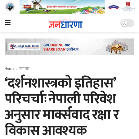
Home
समाचार
‘दर्शनशास्त्रको इतिहास’
परिचर्चाः नेपाली परिवेश
अनुसार मार्क्सवाद रक्षा र
विकास आवश्यक