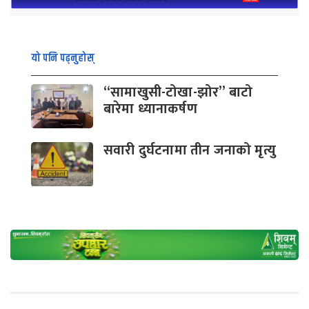
यो पनि पढ्नुहोस्
“सामाखुसी-टोखा-झोर” बाटो
बारेमा ध्यानाकर्षण
सवारी दुर्घटनामा तीन जनाको मृत्यु