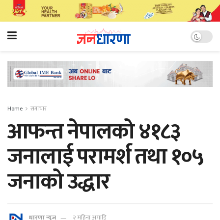
Home
समाचार
आफन्त नेपालको ४१८३
जनालाई परामर्श तथा १०५
जनाको उद्धार
धारणा न्यूज
२ महिना अगाडि