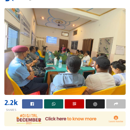
2.2k
SHARES