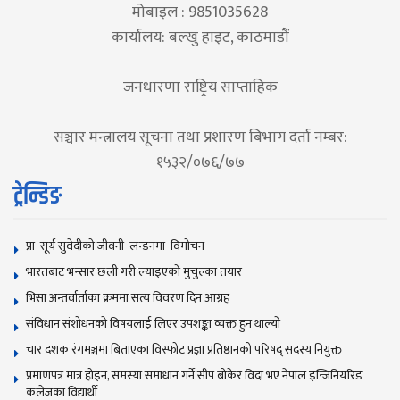
मोबाइल : 9851035628
कार्यालय: बल्खु हाइट, काठमाडौं
जनधारणा राष्ट्रिय साप्ताहिक
सञ्चार मन्त्रालय सूचना तथा प्रशारण बिभाग दर्ता नम्बर:
१५३२/०७६/७७
ट्रेन्डिङ
प्रा सूर्य सुवेदीको जीवनी लन्डनमा विमोचन
भारतबाट भन्सार छली गरी ल्याइएको मुचुल्का तयार
भिसा अन्तर्वार्ताका क्रममा सत्य विवरण दिन आग्रह
संविधान संशोधनकाे विषयलाई लिएर उपशङ्का व्यक्त हुन थाल्याे
चार दशक रंगमञ्चमा बिताएका विस्फोट प्रज्ञा प्रतिष्ठानको परिषद् सदस्य नियुक्त
प्रमाणपत्र मात्र होइन, समस्या समाधान गर्ने सीप बोकेर विदा भए नेपाल इन्जिनियरिङ
कलेजका विद्यार्थी