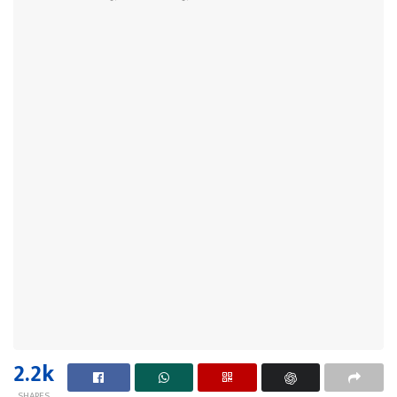
2.2k
SHARES