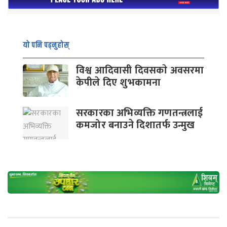
यो पनि पढ्नुहोस्
विश्व आदिवासी दिवसकाे अवसरमा
केपीले दिए शुभकामना
सरकारका अभिव्यक्ति गणतन्त्रलाई
कमजोर बनाउने दिशातर्फ उन्मुख