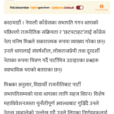
काठमाडौं । नेपाली काँग्रेसका सभापति गगन थापाको
पछिल्लो राजनीतिक सक्रियता र ‘छटपटाहट’लाई काँग्रेस
नेता मनिष मिश्रले सकारात्मक रूपमा व्याख्या गरेका छन्।
उनले थापालाई संघर्षशील, लोकतन्त्रप्रेमी तथा दूरदर्शी
नेताका रूपमा चित्रण गर्दै पार्टीभित्र उठाइएका प्रश्नहरू
स्वाभाविक भएको बताएका छन्।
मिश्रका अनुसार, विद्यार्थी राजनीतिबाट पार्टी
सभापतिसम्मको यात्रा थापाका लागि सहज थिएन। विशेष
महाधिवेशनजस्ता चुनौतीपूर्ण अवस्थाबाट गुज्रिँदै उनले
नेतृत्व सम्हालेको उल्लेख गर्दै उनले लिएका निर्णयहरूलाई