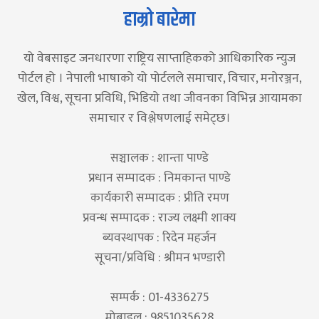
हाम्रो बारेमा
यो वेबसाइट जनधारणा राष्ट्रिय साप्ताहिकको आधिकारिक न्युज
पोर्टल हो । नेपाली भाषाको यो पोर्टलले समाचार, विचार, मनोरञ्जन,
खेल, विश्व, सूचना प्रविधि, भिडियो तथा जीवनका विभिन्न आयामका
समाचार र विश्लेषणलाई समेट्छ।
सञ्चालक : शान्ता पाण्डे
प्रधान सम्पादक : निमकान्त पाण्डे
कार्यकारी सम्पादक : प्रीति रमण
प्रवन्ध सम्पादक : राज्य लक्ष्मी शाक्य
ब्यवस्थापक : रिदेन महर्जन
सूचना/प्रविधि : श्रीमन भण्डारी
सम्पर्क : 01-4336275
मोबाइल : 9851035628