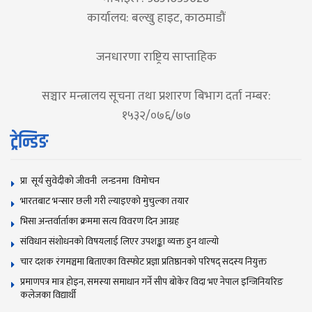
कार्यालय: बल्खु हाइट, काठमाडौं
जनधारणा राष्ट्रिय साप्ताहिक
सञ्चार मन्त्रालय सूचना तथा प्रशारण बिभाग दर्ता नम्बर:
१५३२/०७६/७७
ट्रेन्डिङ
प्रा सूर्य सुवेदीको जीवनी लन्डनमा विमोचन
भारतबाट भन्सार छली गरी ल्याइएको मुचुल्का तयार
भिसा अन्तर्वार्ताका क्रममा सत्य विवरण दिन आग्रह
संविधान संशोधनकाे विषयलाई लिएर उपशङ्का व्यक्त हुन थाल्याे
चार दशक रंगमञ्चमा बिताएका विस्फोट प्रज्ञा प्रतिष्ठानको परिषद् सदस्य नियुक्त
प्रमाणपत्र मात्र होइन, समस्या समाधान गर्ने सीप बोकेर विदा भए नेपाल इन्जिनियरिङ
कलेजका विद्यार्थी