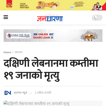
Home
समाचार
दक्षिणी लेबनानमा कम्तीमा
१९ जनाको मृत्यु
धारणा न्यूज
३ महिना अगाडि