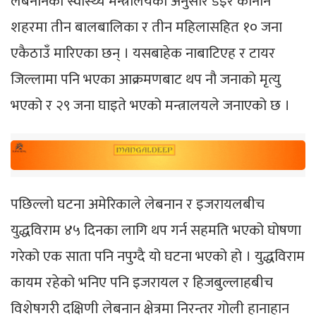
लेबनानको स्वास्थ्य मन्त्रालयका अनुसार डेइर कानौन
शहरमा तीन बालबालिका र तीन महिलासहित १० जना
एकैठाउँ मारिएका छन् । यसबाहेक नाबाटिएह र टायर
जिल्लामा पनि भएका आक्रमणबाट थप नौ जनाको मृत्यु
भएको र २९ जना घाइते भएको मन्त्रालयले जनाएको छ ।
पछिल्लो घटना अमेरिकाले लेबनान र इजरायलबीच
युद्धविराम ४५ दिनका लागि थप गर्न सहमति भएको घोषणा
गरेको एक साता पनि नपुग्दै यो घटना भएको हो । युद्धविराम
कायम रहेको भनिए पनि इजरायल र हिजबुल्लाहबीच
विशेषगरी दक्षिणी लेबनान क्षेत्रमा निरन्तर गोली हानाहान