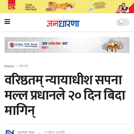
Home
समाचार
वरिष्ठतम् न्यायाधीश सपना
मल्ल प्रधानले २० दिन बिदा
मागिन्
धारणा न्यूज
३ महिना अगाडि