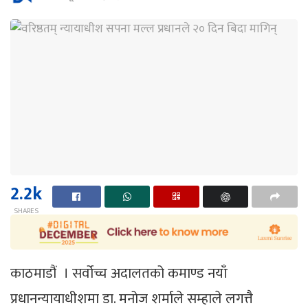
2.2k
SHARES
काठमाडौं । सर्वोच्च अदालतको कमाण्ड नयाँ
प्रधानन्यायाधीशमा डा. मनोज शर्माले सम्हाले लगत्तै