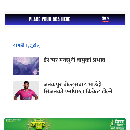
यो पनि पढ्नुहोस्
देशभर मनसुनी वायुको प्रभाव
जनकपुर बोल्ट्सबाट आउँदो
सिजनको एनपिएल क्रिकेट खेल्ने