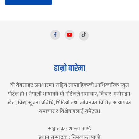
हाम्रो बारेमा
यो वेबसाइट जनधारणा राष्ट्रिय साप्ताहिकको आधिकारिक न्युज
पोर्टल हो । नेपाली भाषाको यो पोर्टलले समाचार, विचार, मनोरञ्जन,
खेल, विश्व, सूचना प्रविधि, भिडियो तथा जीवनका विभिन्न आयामका
समाचार र विश्लेषणलाई समेट्छ।
सञ्चालक : शान्ता पाण्डे
प्रधान सम्पादक : निमकान्त पाण्डे