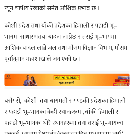
न्यून चापीय रेखाको समेत आंशिक प्रभाव छ ।
कोशी प्रदेश तथा बाँकी प्रदेशका हिमाली र पहाडी भू–
भागमा साधारणतया बादल लाग्नेछ र तराई भू–भागमा
आंशिक बादल लाग्ने जल तथा मौसम विज्ञान विभाग, मौसम
पूर्वानुमान महाशाखाले जनाएको छ ।
यसैगरी, कोशी तथा बागमती र गण्डकी प्रदेशका हिमाली
र पहाडी भू–भागका केही स्थानहरूमा, बाँकी हिमाली र
पहाडी भू–भागका थोरै स्थानहरूमा तथा तराई भू–भागका
एकदुई स्थानमा मेघगर्जन/चट्याङसहित मध्यमसम्म वर्षा/