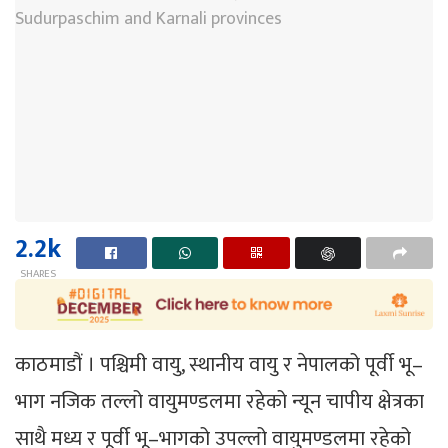
2.2k
SHARES
काठमाडौं । पश्चिमी वायु, स्थानीय वायु र नेपालको पूर्वी भू–
भाग नजिक तल्लो वायुमण्डलमा रहेको न्यून चापीय क्षेत्रका
साथै मध्य र पूर्वी भू–भागको उपल्लो वायुमण्डलमा रहेको