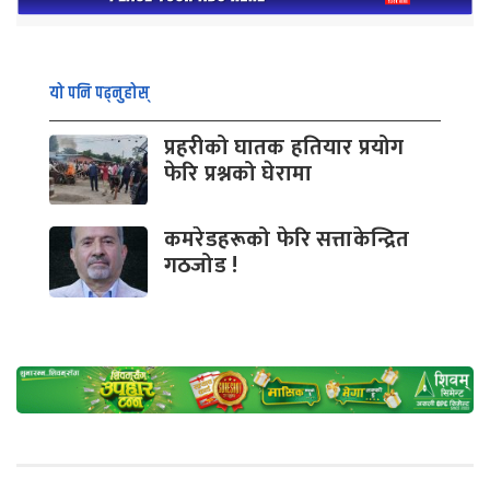
यो पनि पढ्नुहोस्
प्रहरीको घातक हतियार प्रयोग
फेरि प्रश्नको घेरामा
कमरेडहरूको फेरि सत्ताकेन्द्रित
गठजोड !