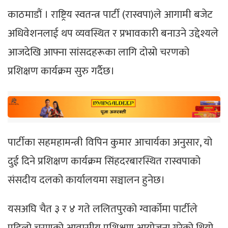
काठमाडौं । राष्ट्रिय स्वतन्त्र पार्टी (रास्वपा)ले आगामी बजेट
अधिवेशनलाई थप व्यवस्थित र प्रभावकारी बनाउने उद्देश्यले
आजदेखि आफ्ना सांसदहरूका लागि दोस्रो चरणको
प्रशिक्षण कार्यक्रम सुरु गर्दैछ।
पार्टीका सहमहामन्त्री विपिन कुमार आचार्यका अनुसार, यो
दुई दिने प्रशिक्षण कार्यक्रम सिंहदरबारस्थित रास्वपाको
संसदीय दलको कार्यालयमा सञ्चालन हुनेछ।
यसअघि चैत ३ र ४ गते ललितपुरको ग्वार्कोमा पार्टीले
पहिलो चरणको आवासीय प्रशिक्षण आयोजना गरेको थियो,