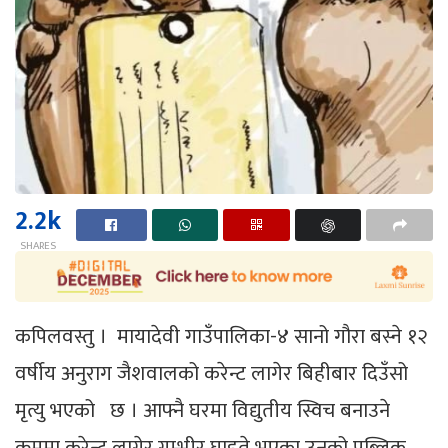
2.2k
SHARES
कपिलवस्तु । मायादेवी गाउँपालिका-४ सानो गौरा बस्ने १२
वर्षीय अनुराग जैशवालको करेन्ट लागेर बिहीबार दिउँसो
मृत्यु भएको छ । आफ्नै घरमा विद्युतीय स्विच बनाउने
क्रममा करेन्ट लागेर गम्भीर घाइते भएका उनको पब्लिक