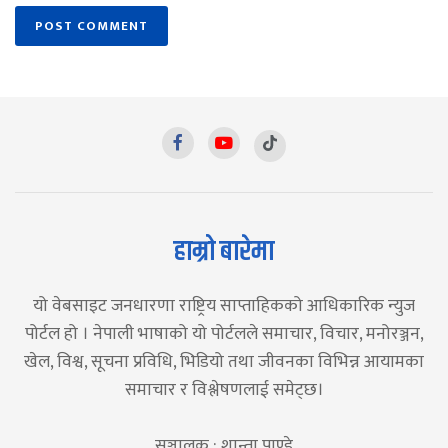
हाम्रो बारेमा
यो वेबसाइट जनधारणा राष्ट्रिय साप्ताहिकको आधिकारिक न्युज
पोर्टल हो । नेपाली भाषाको यो पोर्टलले समाचार, विचार, मनोरञ्जन,
खेल, विश्व, सूचना प्रविधि, भिडियो तथा जीवनका विभिन्न आयामका
समाचार र विश्लेषणलाई समेट्छ।
सञ्चालक : शान्ता पाण्डे