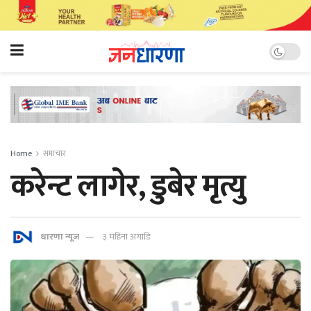
Home
समाचार
करेन्ट लागेर, डुबेर मृत्यु
धारणा न्यूज
३ महिना अगाडि