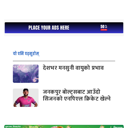
यो पनि पढ्नुहोस्
देशभर मनसुनी वायुको प्रभाव
जनकपुर बोल्ट्सबाट आउँदो
सिजनको एनपिएल क्रिकेट खेल्ने