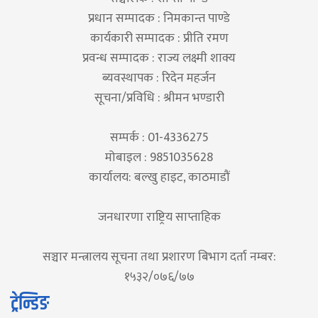
प्रधान सम्पादक : निमकान्त पाण्डे
कार्यकारी सम्पादक : प्रीति रमण
प्रवन्ध सम्पादक : राज्य लक्ष्मी शाक्य
ब्यवस्थापक : रिदेन महर्जन
सूचना/प्रविधि : श्रीमन भण्डारी
सम्पर्क : 01-4336275
मोबाइल : 9851035628
कार्यालय: बल्खु हाइट, काठमाडौं
जनधारणा राष्ट्रिय साप्ताहिक
सञ्चार मन्त्रालय सूचना तथा प्रशारण बिभाग दर्ता नम्बर:
१५३२/०७६/७७
ट्रेन्डिङ