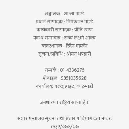
सञ्चालक : शान्ता पाण्डे
प्रधान सम्पादक : निमकान्त पाण्डे
कार्यकारी सम्पादक : प्रीति रमण
प्रवन्ध सम्पादक : राज्य लक्ष्मी शाक्य
ब्यवस्थापक : रिदेन महर्जन
सूचना/प्रविधि : श्रीमन भण्डारी
सम्पर्क : 01-4336275
मोबाइल : 9851035628
कार्यालय: बल्खु हाइट, काठमाडौं
जनधारणा राष्ट्रिय साप्ताहिक
सञ्चार मन्त्रालय सूचना तथा प्रशारण बिभाग दर्ता नम्बर:
१५३२/०७६/७७