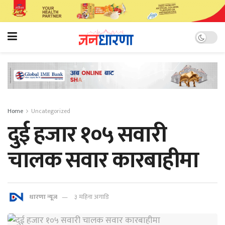
Home
Uncategorized
दुई हजार १०५ सवारी
चालक सवार कारबाहीमा
धारणा न्यूज
३ महिना अगाडि