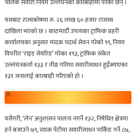
चालक सवारी नियम उल्लंघनको कारबाहीमा परेका छन् ।
यसबाट राज्यकोषमा रु. २६ लाख ६० हजार राजस्व
दाखिला भएको छ । काठमाडौँ उपत्यका ट्राफिक प्रहरी
कार्यालयका अनुसार मादक पदार्थ सेवन गरेको ९९, नियम
विपरीत ‘राइड सेयरिङ’ गरेका १९३, ट्राफिक संकेत
उल्लंघनकर्ता १३३ र तीव्र गतिमा सवारीसाधन हुइँक्याएका
१३९ जनालाई कारबाही गरिएको हो ।
यसैगरी, ‘लेन’ अनुशासन पालना नगर्ने १३२, निषेधित क्षेत्रमा
हर्न बजाउने ७९, सडक पेटीमा सवारीसाधन पार्किङ गर्ने ८७,