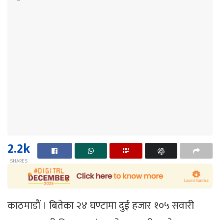
2.2k
SHARES
काठमाडाैं । बितेका २४ घण्टामा दुई हजार १०५ सवारी