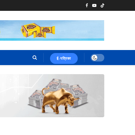
ई-पत्रिका