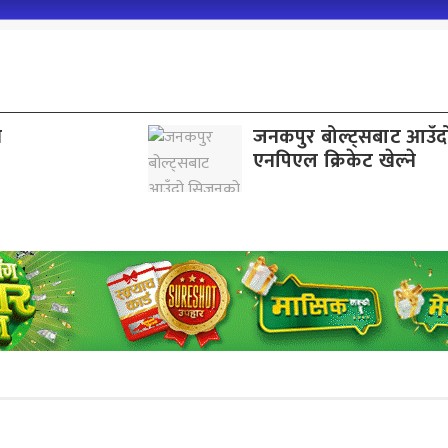
व
जनकपुर बोल्ट्सबाट आउँ
एनपिएल क्रिकेट खेल्ने