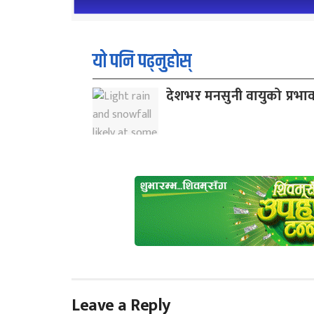
यो पनि पढ्नुहोस्
देशभर मनसुनी वायुको प्रभा
Leave a Reply