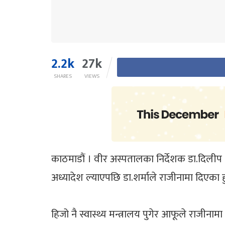
2.2k
27k
SHARES
VIEWS
काठमाडौं । वीर अस्पतालका निर्देशक डा.दिलीप 
अध्यादेश ल्याएपछि डा.शर्माले राजीनामा दिएका हु
हिजो नै स्वास्थ्य मन्त्रालय पुगेर आफूले राजी