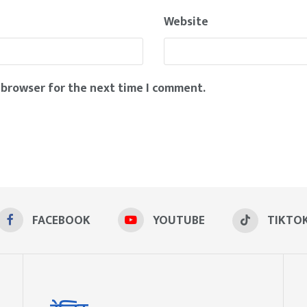
Website
 browser for the next time I comment.
FACEBOOK
YOUTUBE
TIKTO