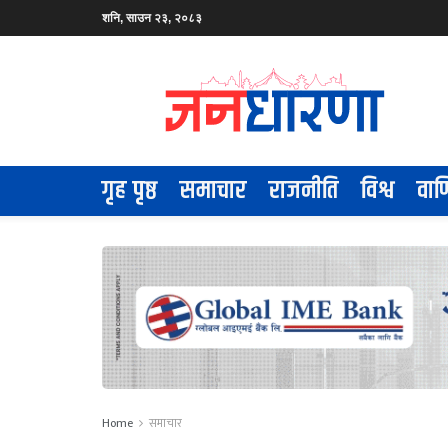
शनि, साउन २३, २०८३
गृह पृष्ठ
समाचार
राजनीति
विश्व
वाण
Home
समाचार