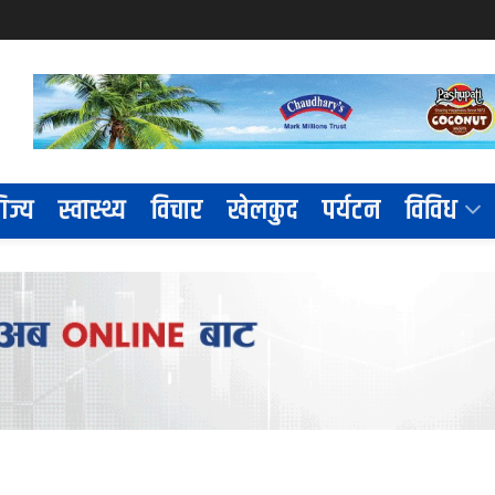
िज्य
स्वास्थ्य
विचार
खेलकुद
पर्यटन
विविध