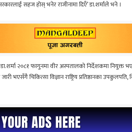
 सरकारलाई सहज होस् भनेर राजीनामा दिएँ’ डा.शर्माले भने ।
का डा.शर्मा २०८१ फागुनमा वीर अस्पतालको निर्देशकमा नियुक्त 
ी भएसँगै चिकित्सा विज्ञान राष्ट्रिय प्रतिष्ठानका उपकुलपति,