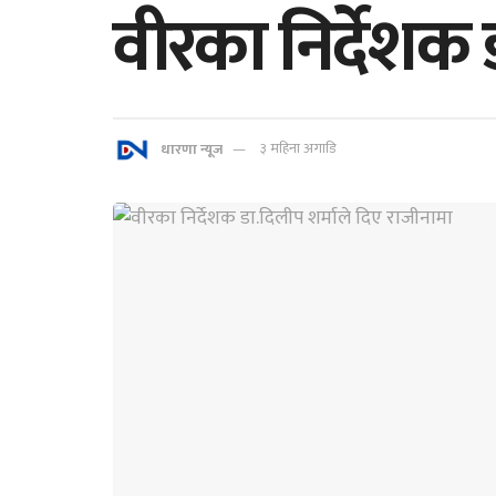
वीरका निर्देशक 
धारणा न्यूज
३ महिना अगाडि