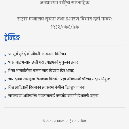
जनधारणा राष्ट्रिय साप्ताहिक
सञ्चार मन्त्रालय सूचना तथा प्रशारण बिभाग दर्ता नम्बर:
१५३२/०७६/७७
ट्रेन्डिङ
प्रा सूर्य सुवेदीको जीवनी लन्डनमा विमोचन
भारतबाट भन्सार छली गरी ल्याइएको मुचुल्का तयार
भिसा अन्तर्वार्ताका क्रममा सत्य विवरण दिन आग्रह
चार दशक रंगमञ्चमा बिताएका विस्फोट प्रज्ञा प्रतिष्ठानको परिषद् सदस्य नियुक्त
विश्व आदिवासी दिवसकाे अवसरमा केपीले दिए शुभकामना
सरकारका अभिव्यक्ति गणतन्त्रलाई कमजोर बनाउने दिशातर्फ उन्मुख
© २०८२
जनधारणा राष्ट्रिय साप्ताहिक