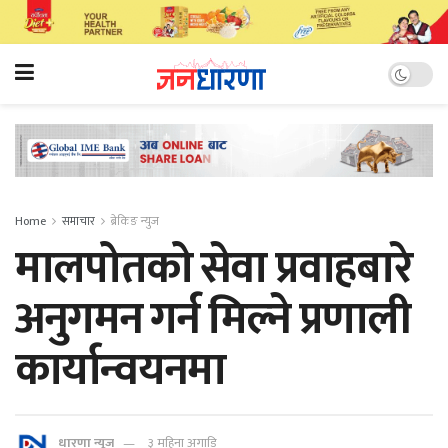
Home
समाचार
ब्रेकिङ न्युज
मालपोतको सेवा प्रवाहबारे
अनुगमन गर्न मिल्ने प्रणाली
कार्यान्वयनमा
धारणा न्यूज
३ महिना अगाडि