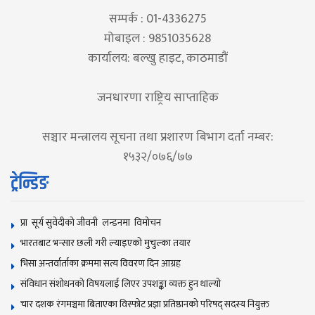
सम्पर्क : 01-4336275
मोबाइल : 9851035628
कार्यालय: बल्खु हाइट, काठमाडौं
जनधारणा राष्ट्रिय साप्ताहिक
सञ्चार मन्त्रालय सूचना तथा प्रशारण बिभाग दर्ता नम्बर:
१५३२/०७६/७७
ट्रेन्डिङ
प्रा सूर्य सुवेदीको जीवनी लन्डनमा विमोचन
भारतबाट भन्सार छली गरी ल्याइएको मुचुल्का तयार
भिसा अन्तर्वार्ताका क्रममा सत्य विवरण दिन आग्रह
संविधान संशोधनकाे विषयलाई लिएर उपशङ्का व्यक्त हुन थाल्याे
चार दशक रंगमञ्चमा बिताएका विस्फोट प्रज्ञा प्रतिष्ठानको परिषद् सदस्य नियुक्त