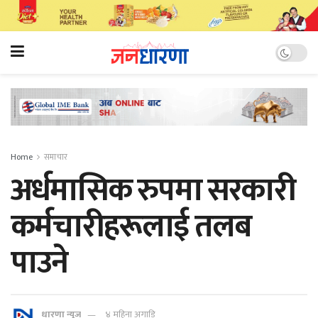
Home
समाचार
अर्धमासिक रुपमा सरकारी
कर्मचारीहरूलाई तलब
पाउने
धारणा न्यूज
४ महिना अगाडि