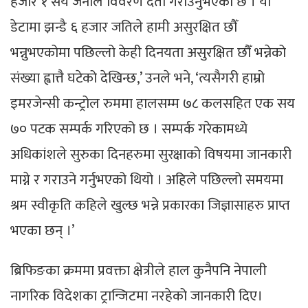
हजार १ सय जनाले विवरण दर्ता गराउनुभएको छ । यो
डेटामा झन्डै ६ हजार जतिले हामी असुरक्षित छौँ
भन्नुभएकोमा पछिल्लो केही दिनयता असुरक्षित छौँ भन्नेको
संख्या ह्वात्तै घटेको देखिन्छ,’ उनले भने, ‘त्यसैगरी हाम्रो
इमरजेन्सी कन्ट्रोल रुममा हालसम्म ७८ कलसहित एक सय
७० पटक सम्पर्क गरिएको छ । सम्पर्क गरेकामध्ये
अधिकांशले सुरुका दिनहरुमा सुरक्षाको विषयमा जानकारी
माग्ने र गराउने गर्नुभएको थियो । अहिले पछिल्लो समयमा
श्रम स्वीकृति कहिले खुल्छ भन्ने प्रकारका जिज्ञासाहरु प्राप्त
भएका छन् ।’
ब्रिफिङका क्रममा प्रवक्ता क्षेत्रीले हाल कुनैपनि नेपाली
नागरिक विदेशका ट्रान्जिटमा नरहेको जानकारी दिए।