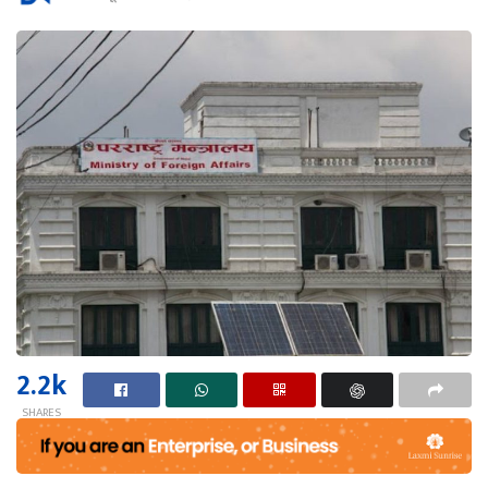
2.2k
SHARES