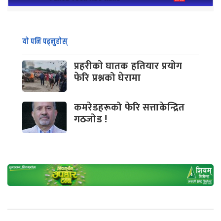
यो पनि पढ्नुहोस्
प्रहरीको घातक हतियार प्रयोग
फेरि प्रश्नको घेरामा
कमरेडहरूको फेरि सत्ताकेन्द्रित
गठजोड !