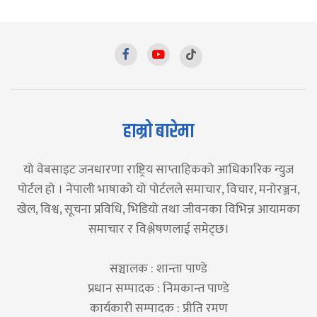
हाम्रो बारेमा
यो वेबसाइट जनधारणा राष्ट्रिय साप्ताहिकको आधिकारिक न्युज
पोर्टल हो । नेपाली भाषाको यो पोर्टलले समाचार, विचार, मनोरञ्जन,
खेल, विश्व, सूचना प्रविधि, भिडियो तथा जीवनका विभिन्न आयामका
समाचार र विश्लेषणलाई समेट्छ।
सञ्चालक : शान्ता पाण्डे
प्रधान सम्पादक : निमकान्त पाण्डे
कार्यकारी सम्पादक : प्रीति रमण