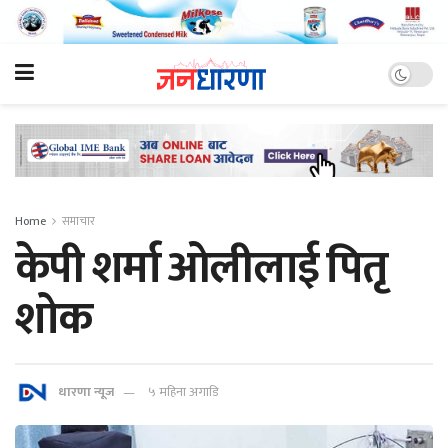
Home
समाचार
केपी शर्मा ओलीलाई पितृ
शोक
धारणा न्यूज
५ महिना अगाडि