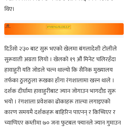
थिए।
दिउँसो २ः३० बाट सुरू भएको खेलमा बंगलादेशी टोलीले
सुरूवाती अग्रता लियो । खेलको १९ औं मिनेट चलिरहँदा
हावाहुरी यति जोडले चल्न थाल्यो कि सैनिक मुख्यालय
तर्फका ठुलठुला रूखका हाँगा रंगशालामा खस्न थाले ।
दर्शक दीर्घामा हावाहुरीबाट ज्यान जोगाउन भागदौड सुरू
भयो । रंगशाला प्रवेशका ढोकाहरू ताल्चा लगाइएको
कारण समयमै दर्शकहरू बाहिरिन पाएनन् र किच्चिएर र
च्याप्पिएर कम्तीमा ७० जना फुटबल फ्यानले ज्यान गुमाउन