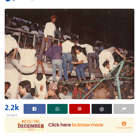
2.2k
SHARES