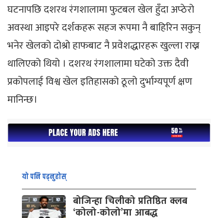
घटनापछि दशरथ रंगशालामा फुटबल खेल हुँदा अप्ठेरो
अवस्था आइपरे दर्शकहरू सहज रूपमा नै बाहिरिन सकुन्
भनेर खेलको दोश्रो हाफबाट नै प्रवेशद्धारहरू खुल्ला राख्न
थालिएको थियो । दशरथ रंगशालामा घटेको उक्त दैवी
प्रकोपलाई विश्व खेल इतिहासको ठूलो दुर्भाग्यपूर्ण क्षण
मानिन्छ।
यो पनि पढ्नुहोस्
बोजिन्हा चिलीको प्रतिष्ठित क्लब
‘कोलो-कोलो’मा आबद्ध