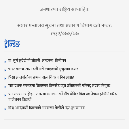
जनधारणा राष्ट्रिय साप्ताहिक
सञ्चार मन्त्रालय सूचना तथा प्रशारण बिभाग दर्ता नम्बर:
१५३२/०७६/७७
ट्रेन्डिङ
प्रा सूर्य सुवेदीको जीवनी लन्डनमा विमोचन
भारतबाट भन्सार छली गरी ल्याइएको मुचुल्का तयार
भिसा अन्तर्वार्ताका क्रममा सत्य विवरण दिन आग्रह
चार दशक रंगमञ्चमा बिताएका विस्फोट प्रज्ञा प्रतिष्ठानको परिषद् सदस्य नियुक्त
प्रमाणपत्र मात्र होइन, समस्या समाधान गर्ने सीप बोकेर विदा भए नेपाल इन्जिनियरिङ
कलेजका विद्यार्थी
विश्व आदिवासी दिवसकाे अवसरमा केपीले दिए शुभकामना