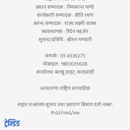
प्रधान सम्पादक : निमकान्त पाण्डे
कार्यकारी सम्पादक : प्रीति रमण
प्रवन्ध सम्पादक : राज्य लक्ष्मी शाक्य
ब्यवस्थापक : रिदेन महर्जन
सूचना/प्रविधि : श्रीमन भण्डारी
सम्पर्क : 01-4336275
मोबाइल : 9851035628
कार्यालय: बल्खु हाइट, काठमाडौं
जनधारणा राष्ट्रिय साप्ताहिक
सञ्चार मन्त्रालय सूचना तथा प्रशारण बिभाग दर्ता नम्बर:
१५३२/०७६/७७
ट्रेन्डिङ