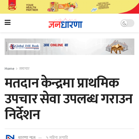
Home
समाचार
मतदान केन्द्रमा प्राथमिक
उपचार सेवा उपलब्ध गराउन
निर्देशन
धारणा न्यूज
५ महिना अगाडि