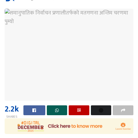
2.2k
SHARES