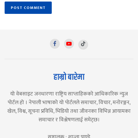
हाम्रो बारेमा
यो वेबसाइट जनधारणा राष्ट्रिय साप्ताहिकको आधिकारिक न्युज
पोर्टल हो । नेपाली भाषाको यो पोर्टलले समाचार, विचार, मनोरञ्जन,
खेल, विश्व, सूचना प्रविधि, भिडियो तथा जीवनका विभिन्न आयामका
समाचार र विश्लेषणलाई समेट्छ।
सञ्चालक : शान्ता पाण्डे