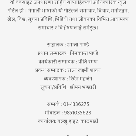
यो वेबसाइट जनधारणा राष्ट्रिय साप्ताहिकको आधिकारिक न्युज
पोर्टल हो । नेपाली भाषाको यो पोर्टलले समाचार, विचार, मनोरञ्जन,
खेल, विश्व, सूचना प्रविधि, भिडियो तथा जीवनका विभिन्न आयामका
समाचार र विश्लेषणलाई समेट्छ।
सञ्चालक : शान्ता पाण्डे
प्रधान सम्पादक : निमकान्त पाण्डे
कार्यकारी सम्पादक : प्रीति रमण
प्रवन्ध सम्पादक : राज्य लक्ष्मी शाक्य
ब्यवस्थापक : रिदेन महर्जन
सूचना/प्रविधि : श्रीमन भण्डारी
सम्पर्क : 01-4336275
मोबाइल : 9851035628
कार्यालय: बल्खु हाइट, काठमाडौं