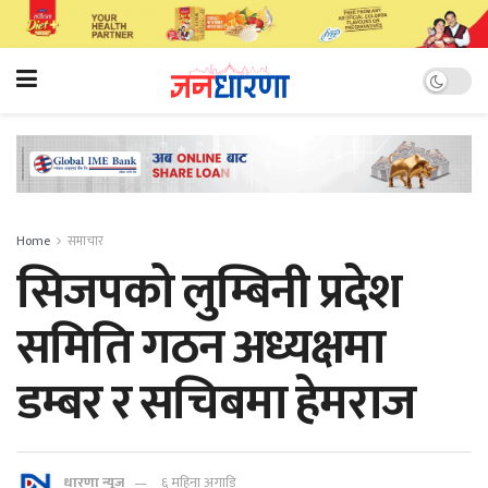
Home
समाचार
सिजपको लुम्बिनी प्रदेश
समिति गठन अध्यक्षमा
डम्बर र सचिबमा हेमराज
धारणा न्यूज
६ महिना अगाडि