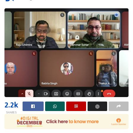
2.2k
SHARES