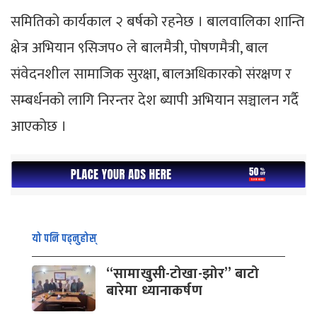
समितिको कार्यकाल २ बर्षको रहनेछ । बालवालिका शान्ति
क्षेत्र अभियान ९सिजप० ले बालमैत्री, पोषणमैत्री, बाल
संवेदनशील सामाजिक सुरक्षा, बालअधिकारको संरक्षण र
सम्बर्धनको लागि निरन्तर देश ब्यापी अभियान सञ्चालन गर्दै
आएकोछ ।
यो पनि पढ्नुहोस्
“सामाखुसी-टोखा-झोर” बाटो
बारेमा ध्यानाकर्षण