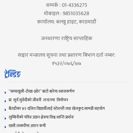
सम्पर्क : 01-4336275
मोबाइल : 9851035628
कार्यालय: बल्खु हाइट, काठमाडौं
जनधारणा राष्ट्रिय साप्ताहिक
सञ्चार मन्त्रालय सूचना तथा प्रशारण बिभाग दर्ता नम्बर:
१५३२/०७६/७७
ट्रेन्डिङ
“सामाखुसी-टोखा-झोर” बाटो बारेमा ध्यानाकर्षण
प्रा सूर्य सुवेदीको जीवनी लन्डनमा विमोचन
बैतडीका ४२ दलित विद्यार्थीलाई स्टेशनरी तथा खेलकुद सामग्री सहयोग
लुम्बिनीको पवित्र उद्यान क्षेत्रमा विश्व शान्ति प्रार्थना
खसी तस्करीमा आएन कमी