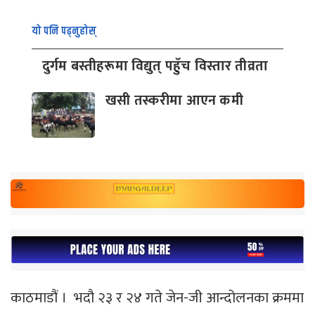
यो पनि पढ्नुहोस्
दुर्गम बस्तीहरूमा विद्युत् पहुँच विस्तार तीव्रता
खसी तस्करीमा आएन कमी
काठमाडौं । भदौ २३ र २४ गते जेन-जी आन्दोलनका क्रममा