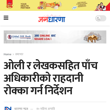
Home
समाचार
ओली र लेखकसहित पाँच
अधिकारीको राहदानी
रोक्का गर्न निर्देशन
धारणा न्यूज
१० महिना अगाडि