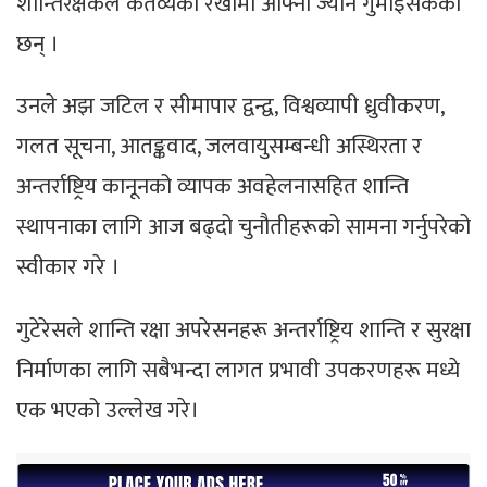
शान्तिरक्षकले कर्तव्यको रेखामा आफ्नो ज्यान गुमाइसकेका
छन् ।
उनले अझ जटिल र सीमापार द्वन्द्व, विश्वव्यापी ध्रुवीकरण,
गलत सूचना, आतङ्कवाद, जलवायुसम्बन्धी अस्थिरता र
अन्तर्राष्ट्रिय कानूनको व्यापक अवहेलनासहित शान्ति
स्थापनाका लागि आज बढ्दो चुनौतीहरूको सामना गर्नुपरेको
स्वीकार गरे ।
गुटेरेसले शान्ति रक्षा अपरेसनहरू अन्तर्राष्ट्रिय शान्ति र सुरक्षा
निर्माणका लागि सबैभन्दा लागत प्रभावी उपकरणहरू मध्ये
एक भएको उल्लेख गरे।