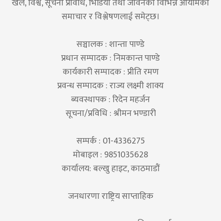
खेल, विश्व, सूचना प्रविधि, भिडियो तथा जीवनका विभिन्न आयामका
समाचार र विश्लेषणलाई समेट्छ।
सञ्चालक : शान्ता पाण्डे
प्रधान सम्पादक : निमकान्त पाण्डे
कार्यकारी सम्पादक : प्रीति रमण
प्रवन्ध सम्पादक : राज्य लक्ष्मी शाक्य
ब्यवस्थापक : रिदेन महर्जन
सूचना/प्रविधि : श्रीमन भण्डारी
सम्पर्क : 01-4336275
मोबाइल : 9851035628
कार्यालय: बल्खु हाइट, काठमाडौं
जनधारणा राष्ट्रिय साप्ताहिक