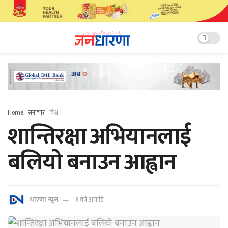
Home
समाचार
विश्व
शान्तिरक्षा अभियानलाई
बलियो बनाउन आह्वान
धारणा न्यूज
१ वर्ष अगाडि