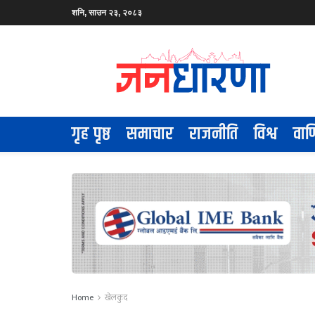
शनि, साउन २३, २०८३
गृह पृष्ठ
समाचार
राजनीति
विश्व
वाण
Home
खेलकुद