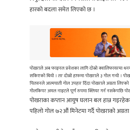
हारको बदला समेत लिएको छ ।
पोखराले अब फाइनल प्रवेशका लागि दोस्रो क्वालिफायरमा धनग
सकिएको थियो । तर दोस्रो हाफमा पोखराले ३ गोल गर्‍यो । पोखरा 
चितवनले आत्मघाती गोल उपहार दिँदा पोखराले अग्रता लिएको 
गोलकिपर अमल नाइटले पूर्ण रुपमा क्लियर गर्न नसकेपछि पो
पोखराका कप्तान आयुष घलान बल हान्न गइरहेका
पहिलो गोल ७२औं मिनेटमा गर्दै पोखराको अग्रता द