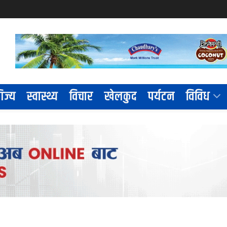
िज्य
स्वास्थ्य
विचार
खेलकुद
पर्यटन
विविध