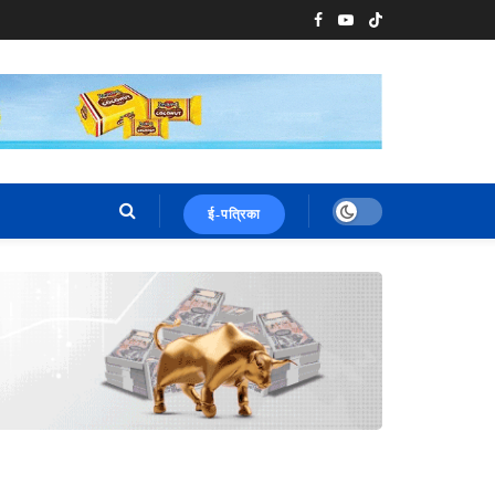
ई-पत्रिका