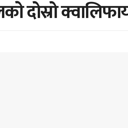
े दोस्रो क्वालिफायर