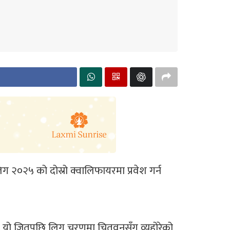
 २०२५ को दोस्रो क्वालिफायरमा प्रवेश गर्न
ाले यो जितपछि लिग चरणमा चितवनसँग व्यहोरेको