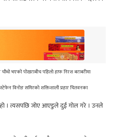
वन र चौथो भएको पोखराबीच पहिलो हाफ निरश बराबरीमा
स्टेफेन विनोङ समिरको शक्तिशाली प्रहार चितवनका
ो । त्यसपछि जोए आएडुले दुई गोल गरे । उनले