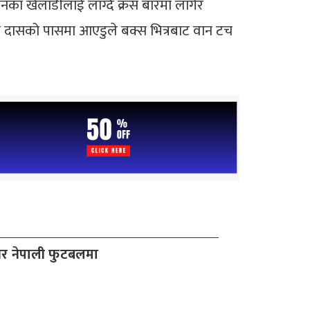
नका खेलाडीलाई लाग्दै क्रस बारमा लागेर
दन दासको पासमा आएडुले बक्स भित्रबाट वान टच
र नेपाली फुटबलमा