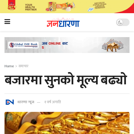
Home
समाचार
बजारमा सुनको मूल्य बढ्याे
धारणा न्यूज
१ वर्ष अगाडि