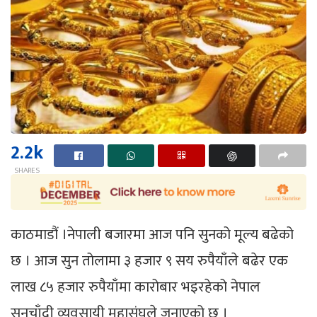
2.2k
SHARES
काठमाडौं ।नेपाली बजारमा आज पनि सुनको मूल्य बढेको
छ । आज सुन तोलामा ३ हजार ९ सय रुपैयाँले बढेर एक
लाख ८५ हजार रुपैयाँमा कारोबार भइरहेको नेपाल
सुनचाँदी व्यवसायी महासंघले जनाएको छ ।