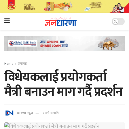
Home
समाचार
विधेयकलाई प्रयोगकर्ता
मैत्री बनाउन माग गर्दै प्रदर्शन
धारणा न्यूज
१ वर्ष अगाडि