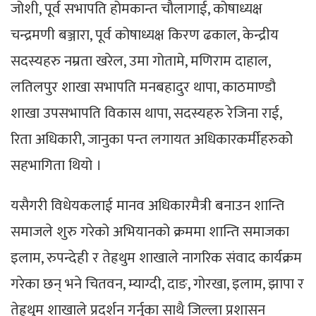
जोशी, पूर्व सभापति होमकान्त चौलागाई, कोषाध्यक्ष
चन्द्रमणी बञ्जारा, पूर्व कोषाध्यक्ष किरण ढकाल, केन्द्रीय
सदस्यहरु नम्रता खरेल, उमा गोतामे, मणिराम दाहाल,
लतिलपुर शाखा सभापति मनबहादुर थापा, काठमाण्डौ
शाखा उपसभापति विकास थापा, सदस्यहरु रेजिना राई,
रिता अधिकारी, जानुका पन्त लगायत अधिकारकर्मीहरुकोे
सहभागिता थियो ।
यसैगरी विधेयकलाई मानव अधिकारमैत्री बनाउन शान्ति
समाजले शुरु गरेको अभियानको क्रममा शान्ति समाजका
इलाम, रुपन्देही र तेह्रथुम शाखाले नागरिक संवाद कार्यक्रम
गरेका छन् भने चितवन, म्याग्दी, दाङ, गोरखा, इलाम, झापा र
तेह्रथुम शाखाले प्रदर्शन गर्नुका साथै जिल्ला प्रशासन