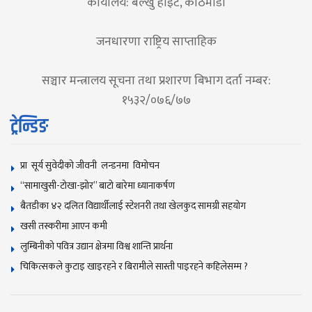
कार्यालय: बल्खु हाइट, काठमाडौं
जनधारणा राष्ट्रिय साप्ताहिक
सञ्चार मन्त्रालय सूचना तथा प्रशारण बिभाग दर्ता नम्बर:
१५३२/०७६/७७
ट्रेन्डिङ
प्रा सूर्य सुवेदीको जीवनी लन्डनमा विमोचन
“सामाखुसी-टोखा-झोर” बाटो बारेमा ध्यानाकर्षण
बैतडीका ४२ दलित विद्यार्थीलाई स्टेशनरी तथा खेलकुद सामग्री सहयोग
खसी तस्करीमा आएन कमी
लुम्बिनीको पवित्र उद्यान क्षेत्रमा विश्व शान्ति प्रार्थना
चिकित्सकले कुटाइ खाइरहने र बिरामीले सास्ती पाइरहने कहिलेसम्म ?