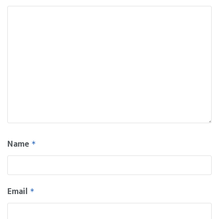
Name
*
Email
*