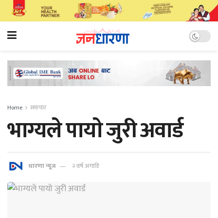
Home
समाचार
भाग्यले पायाे जुरी अवार्ड
धारणा न्यूज
२ वर्ष अगाडि