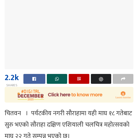
2.2k
SHARES
चितवन । पर्यटकीय नगरी साैराहामा यही माघ १८ गतेबाट
सुरु भएको सौराहा दक्षिण एशियाली चलचित्र महोत्सवकाे
माघ २२ गते सम्पन्न भएको छ।