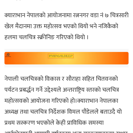
क्याराभान नेपालकाे आयाेजनामा रत्ननगर वडा नंं ७ चित्रसारी
खेल मैदानमा उक्त महाेत्सव भएको थियो भने नजिकैको
हलमा चलचित्र स्क्रीनिङ गरिएको थियो ।
नेपाली चलचित्रकाे विकास र साैराहा सहित चितवनकाे
पर्यटन प्रबर्द्धन गर्ने उद्देश्यले अन्तराष्ट्रिय स्तरकाे चलचित्र
महाेत्सवकाे आयाेजना गरिएकाे हो।क्याराभान नेपालका
अध्यक्ष तथा चलचित्र निर्देशक विमल पाैडेलले बताउदै यो
प्रथम सस्करण भएकोले केही प्राविधिक समस्या