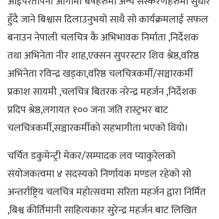
आईपरेतापनी आगामी बर्षहरुमा अन्य सस्करणहरुमा सुधार
हुँदै जाने बिश्वास दिलाउनुभयो साथै सो कार्यक्रमलाई सफल
बनाउन नेपाली चलचित्र कै अभिभावक निर्माता ,निर्देशक
तथा अभिनेता नीर शाह,एक्सन सुपरस्टार शिव श्रेष्ठ,वरिष्ठ
अभिनेता रविन्द्र खड्का,वरिष्ठ चलचित्रकर्मी/सञ्चारकर्मी
प्रकाश सायमी ,चलचित्र बितरक नरेन्द्र महर्जन ,निर्देशक
प्रदिप श्रेष्ठ,लगायत १०० जना जति रास्ट्रभर बाट
चलचित्रकर्मी,सञ्चारकर्मीको सहभागीता भएको थियो।
चर्चित डकुमेन्ट्री मेकर/सम्पादक लव प्याकुरेलको
संयोजकत्वमा ४ सदस्यको निर्णायक मण्डल रहेको सो
अन्तर्राष्ट्रिय चलचित्र महोत्सवमा सरिता महर्जन द्वारा निर्मित
,बिश्व कीर्तिमानी साहित्यकार सुरेन्द्र महर्जन बाट लिखित