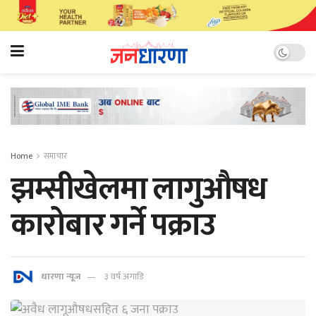
Home
समाचार
झम्सीखेलमा लागुऔषध
कारोबार गर्ने पक्राउ
धारणा न्यूज
३ वर्ष अगाडि