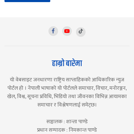
हाम्रो बारेमा
यो वेबसाइट जनधारणा राष्ट्रिय साप्ताहिकको आधिकारिक न्युज
पोर्टल हो । नेपाली भाषाको यो पोर्टलले समाचार, विचार, मनोरञ्जन,
खेल, विश्व, सूचना प्रविधि, भिडियो तथा जीवनका विभिन्न आयामका
समाचार र विश्लेषणलाई समेट्छ।
सञ्चालक : शान्ता पाण्डे
प्रधान सम्पादक : निमकान्त पाण्डे