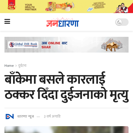
Home
दुर्घटना
बाँकेमा बसले कारलाई
ठक्कर दिँदा दुईजनाको मृत्यु
धारणा न्यूज
३ वर्ष अगाडि