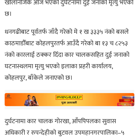
खोलानजिकै आज भएको दुर्घटनामा दुई जनाको मृत्यु भएको
छ।
धनगढीबाट पूर्वतर्फ जाँदै गरेको मे १ ख ३३३५ नंको बसले
काठमाडौँबाट कोहलपुरतर्फ आउँदै गरेको बा १३ च ८२५३
नंको कारलाई ठक्कर दिँदा कार चालकसहित दुई जनाको
घटनास्थलमा मृत्यु भएको इलाका प्रहरी कार्यालय,
कोहलपुर, बाँकेले जनाएको छ।
दुर्घटनामा कार चालक गोरखा, आँपपिपलका सुवास
अधिकारी र रुपन्देहीको बुटवल उपमहानगरपालिका–५