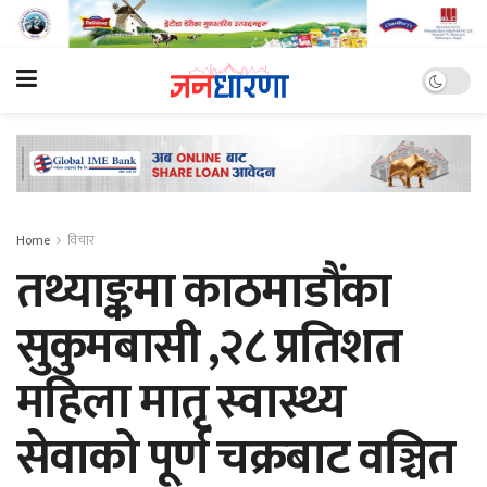
Home
विचार
तथ्याङ्कमा काठमाडौंका
सुकुमबासी ,२८ प्रतिशत
महिला मातृ स्वास्थ्य
सेवाको पूर्ण चक्रबाट वञ्चित