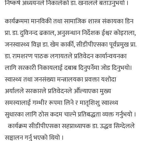
निष्कर्ष अध्ययनले निकालेको डा. खनालले बताउनुभयाे ।
कार्यक्रममा मानविकी तथा सामाजिक शास्त्र संकायका डिन
प्रा. डा. दुविनन्द ढकाल, अनुसन्धान निर्देशक ईश्वर कोइराला,
जनस्वास्थ्य विज्ञ डा. खेम कार्की, सीडीपीएसका पूर्वप्रमुख प्रा.
डा. रामशरण पाठक लगायतले प्रतिवेदन कार्यान्वयनका
लागि सरकारी निकायलाई दबाब दिनुपर्नेमा जोड दिनुभयाे।
स्वास्थ्य तथा जनसंख्या मन्त्रालयका प्रवक्ता यशोदा
अर्यालले सरकारले प्रतिवेदनले औँल्याएका मुख्य
समस्यालाई गम्भीर रूपमा लिने र मातृशिशु स्वास्थ्य
सुधारका लागि ठोस कदम चाल्ने प्रतिबद्धता व्यक्त गर्नुभयाे ।
कार्यक्रम सीडीपीएसका सहप्राध्यापक डा. उद्धव सिग्देलले
सञ्चालन गर्नु भएकाे थियाे ।