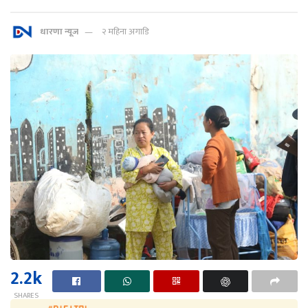
धारणा न्यूज
२ महिना अगाडि
2.2k
SHARES