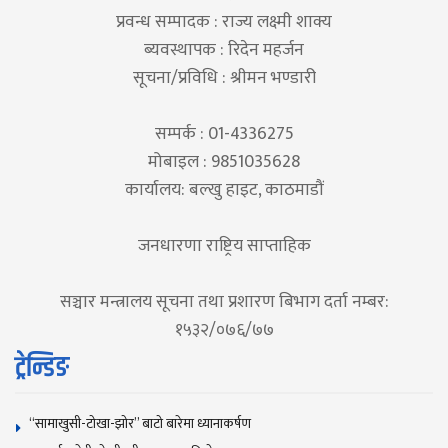
प्रवन्ध सम्पादक : राज्य लक्ष्मी शाक्य
ब्यवस्थापक : रिदेन महर्जन
सूचना/प्रविधि : श्रीमन भण्डारी
सम्पर्क : 01-4336275
मोबाइल : 9851035628
कार्यालय: बल्खु हाइट, काठमाडौं
जनधारणा राष्ट्रिय साप्ताहिक
सञ्चार मन्त्रालय सूचना तथा प्रशारण बिभाग दर्ता नम्बर:
१५३२/०७६/७७
ट्रेन्डिङ
“सामाखुसी-टोखा-झोर” बाटो बारेमा ध्यानाकर्षण