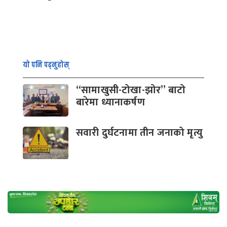
यो पनि पढ्नुहोस्
“सामाखुसी-टोखा-झोर” बाटो
बारेमा ध्यानाकर्षण
सवारी दुर्घटनामा तीन जनाको मृत्यु