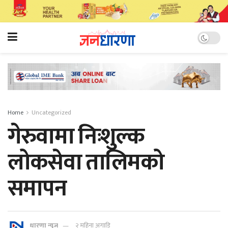
Home
Uncategorized
गेरुवामा निःशुल्क
लोकसेवा तालिमको
समापन
धारणा न्यूज
२ महिना अगाडि