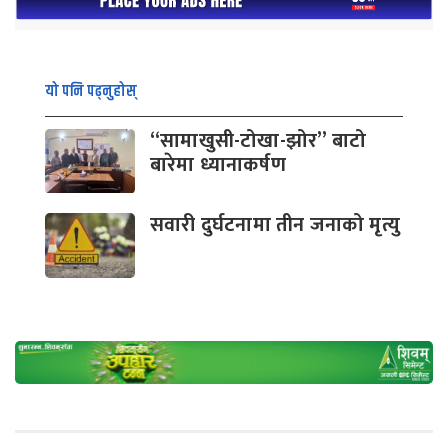
यो पनि पढ्नुहोस्
“सामाखुसी-टोखा-झोर” बाटो
बारेमा ध्यानाकर्षण
सवारी दुर्घटनामा तीन जनाको मृत्यु