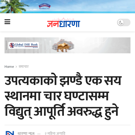
Home
समाचार
उपत्यकाकाे झण्डै एक सय
स्थानमा चार घण्टासम्म
विद्युत् आपूर्ति अवरुद्ध हुने
धारणा न्यूज
२ महिना अगाडि