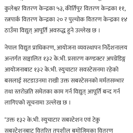
कुलेश्वर वितरण केन्द्रका ५३, कीर्तिपुर वितरण केन्द्रका ११,
रत्नपार्क वितरण केन्द्रका २० र पुल्चोक वितरण केन्द्रका १४
ठाउँमा विद्युत् आपूर्ति अवरुद्ध हुने उल्लेख छ ।
नेपाल विद्युत प्राधिकरण, आयोजना व्यवस्थापन निर्देशनालय
अन्तर्गत सञ्चालित १३२ के.भी. प्रसारण कण्डक्टर अपग्रेडिङ्ग
आयोजनाबाट १३२ के.भी. स्युचाटार सवस्टेसनमा रहेको
बसलाई सटडाउनमा राखी उक्त सबस्टेसनको मर्मतसम्भार
तथा स्तरोन्नति समेतका काम गर्न विद्युत् आपूर्ति बन्द गर्न
लागिएको सूचनामा उल्लेख छ ।
‘उक्त १३२ के.भी. स्युचाटार सबस्टेशन एवं टेकु
सबस्टेशनबाट वितरित तपशील बमोजिमका वितरण