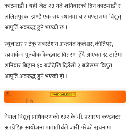
काठमाडौं । यही जेठ २३ गते शनिबारको दिन काठमाडौं र
ललितपुरका झण्डै एक सय स्थानमा चार घण्टासम्म विद्युत्
आपूर्ति अवरुद्ध हुने भएको छ ।
स्युचाटार र टेकु सबस्टेशन अन्तर्गत कुलेश्वर, कीर्तिपुर,
रत्नपार्क र पुल्चोक केन्द्रबाट वितरण हुँदै आएका ९८ ठाउँमा
शनिबार बिहान १० बजेदेखि दिउँसो २ बजेसम्म विद्युत्
आपूर्ति अवरुद्ध हुने भएको हो ।
नेपाल विद्युत् प्राधिकरणको १३२ के.भी. प्रसारण कण्डक्टर
अपग्रेडिङ्ग आयोजना मातातीर्थले जारी गरेको सूचनामा