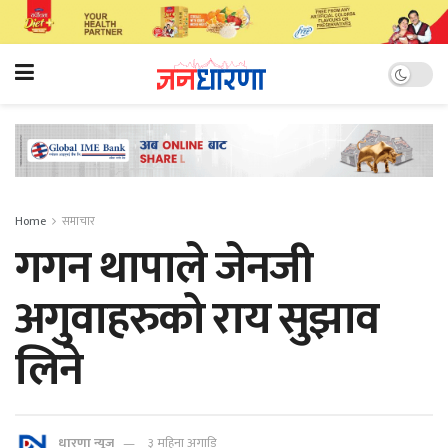
Home
समाचार
गगन थापाले जेनजी
अगुवाहरुको राय सुझाव
लिने
धारणा न्यूज
३ महिना अगाडि