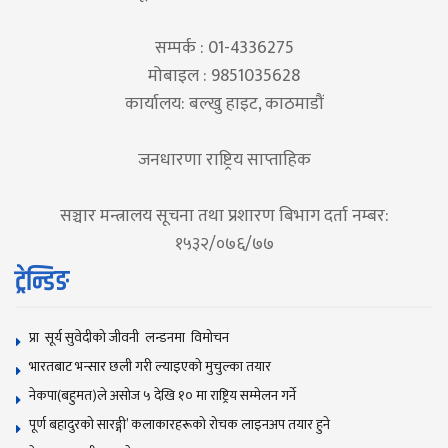
सम्पर्क : 01-4336275
मोबाइल : 9851035628
कार्यालय: बल्खु हाइट, काठमाडौं
जनधारणा राष्ट्रिय साप्ताहिक
सञ्चार मन्त्रालय सूचना तथा प्रशारण बिभाग दर्ता नम्बर:
१५३२/०७६/७७
ट्रेन्डिङ
प्रा सूर्य सुवेदीको जीवनी लन्डनमा विमोचन
भारतबाट भन्सार छली गरी ल्याइएको मुचुल्का तयार
नेकपा(बहुमत)ले असोज ५ देखि १० मा राष्ट्रिय सम्मेलन गर्ने
पूर्ण बहादुरको सारङ्गी’ कलाकारहरूको रोचक लाइनअप तयार हुने