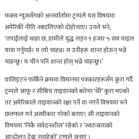
फक्स न्युजसँगको अन्तर्वार्तामा ट्रम्पले यस विषयमा
अमेरिकी नीति नबदलिएको दोहोर्‍याए। उनले भने,
‘तपाईंलाई थाहा छ, हामीले युद्ध लड्न ९ हजार ५ सय माइल
यात्रा गर्नुपर्छ। म त्यो चाहन्न। म उनीहरू शान्त होऊन् भन्ने
चाहन्छु। म चीन पनि शान्त होस् भन्ने चाहन्छु।’
वासिङ्टन फर्किने क्रममा विमानमा पत्रकारहरूसँग कुरा गर्दै
ट्रम्पले आफू र सीबिच ताइवानको बारेमा ‘धेरै’ कुरा भएको
तर अमेरिकाले ताइवानको रक्षा गर्ने वा नगर्ने विषयमा भने
छलफल गर्न अस्वीकार गरेको बताए। सी ताइवानको
विषयमा ‘निकै संवेदनशील’ रहेको र ‘स्वतन्त्रताको
आन्दोलन देख्न नचाहेको’ ट्रम्पले जनाए ।