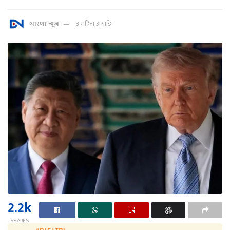
धारणा न्यूज
३ महिना अगाडि
2.2k
SHARES