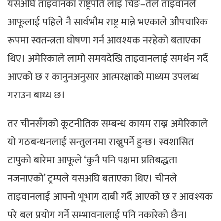
यसअघि ताइवानका राष्ट्रपति लाइ चिङ–तेले ताइवानले
आफूलाई पहिले नै सार्वभौम राष्ट्र मान्ने भएकाले औपचारिक
रूपमा स्वतन्त्रता घोषणा गर्न आवश्यक नरहेको बताएका
थिए। अमेरिकाले लामो समयदेखि ताइवानलाई समर्थन गर्दै
आएको छ र कानुनअनुसार आत्मरक्षाको माध्यम उपलब्ध
गराउन बाध्य छ।
तर चीनसँगको कूटनीतिक सम्बन्ध कायम राख्न अमेरिकाले
यो गठबन्धनलाई सन्तुलनमा राख्नुपर्ने हुन्छ। स्वशासित
टापुको बारेमा आफूले ‘कुनै पनि पक्षमा प्रतिबद्धता
नजनाएको’ ट्रम्पले यसअघि बताएका थिए। चीनले
ताइवानलाई आफ्नो भूभाग दाबी गर्दै आएको छ र आवश्यक
परे बल प्रयोग गर्ने सम्भावनालाई पनि नकारेको छैन।