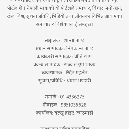
यो वेबसाइट जनधारणा राष्ट्रिय साप्ताहिकको आधिकारिक न्युज
पोर्टल हो । नेपाली भाषाको यो पोर्टलले समाचार, विचार, मनोरञ्जन,
खेल, विश्व, सूचना प्रविधि, भिडियो तथा जीवनका विभिन्न आयामका
समाचार र विश्लेषणलाई समेट्छ।
सञ्चालक : शान्ता पाण्डे
प्रधान सम्पादक : निमकान्त पाण्डे
कार्यकारी सम्पादक : प्रीति रमण
प्रवन्ध सम्पादक : राज्य लक्ष्मी शाक्य
ब्यवस्थापक : रिदेन महर्जन
सूचना/प्रविधि : श्रीमन भण्डारी
सम्पर्क : 01-4336275
मोबाइल : 9851035628
कार्यालय: बल्खु हाइट, काठमाडौं