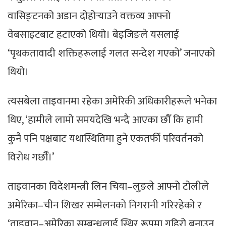
वासिङ्टनको अडान दोहोर्‍याउने वक्तव्य आफ्नो
वेबसाइटबाट हटाएको थियो। बेइजिङले यसलाई
‘पृथकतावादी शक्तिहरूलाई गलत सन्देश गएको’ जनाएको
थियो।
त्यसबेला ताइवानमा रहेका अमेरिकी अधिकारीहरूले भनेका
थिए, ‘हामीले लामो समयदेखि भन्दै आएका छौँ कि हामी
कुनै पनि पक्षबाट यथास्थितिमा हुने एकतर्फी परिवर्तनको
विरोध गर्छौँ।’
ताइवानका विदेशमन्त्री लिन चिया–लुङले आफ्नो टोलीले
अमेरिका–चीन शिखर सम्मेलनको निगरानी गरिरहेको र
‘ताइवान–अमेरिका सम्बन्धलाई स्थिर रूपमा गहिरो बनाउन