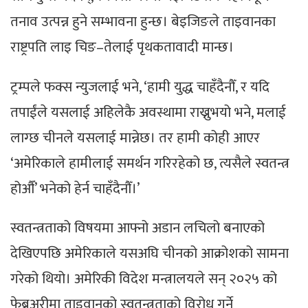
तनाव उत्पन्न हुने सम्भावना हुन्छ। बेइजिङले ताइवानका
राष्ट्रपति लाइ चिङ–तेलाई पृथकतावादी मान्छ।
ट्रम्पले फक्स न्युजलाई भने, ‘हामी युद्ध चाहँदैनौँ, र यदि
तपाईंले यसलाई अहिलेकै अवस्थामा राख्नुभयो भने, मलाई
लाग्छ चीनले यसलाई मान्नेछ। तर हामी कोही आएर
‘अमेरिकाले हामीलाई समर्थन गरिरहेको छ, त्यसैले स्वतन्त्र
होऔँ’ भनेको हेर्न चाहँदैनौँ।’
स्वतन्त्रताको विषयमा आफ्नो अडान लचिलो बनाएको
देखिएपछि अमेरिकाले यसअघि चीनको आक्रोशको सामना
गरेको थियो। अमेरिकी विदेश मन्त्रालयले सन् २०२५ को
फेब्रुअरीमा ताइवानको स्वतन्त्रताको विरोध गर्ने