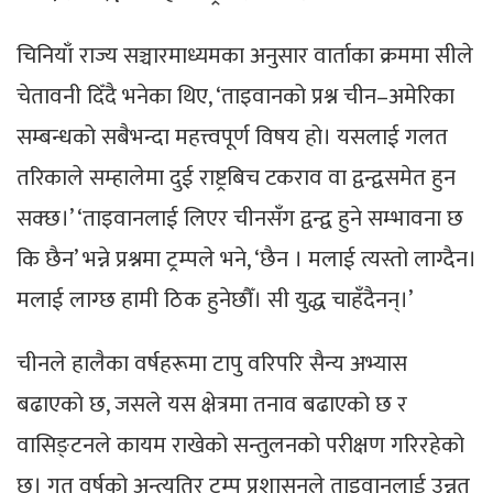
चिनियाँ राज्य सञ्चारमाध्यमका अनुसार वार्ताका क्रममा सीले
चेतावनी दिँदै भनेका थिए, ‘ताइवानको प्रश्न चीन–अमेरिका
सम्बन्धको सबैभन्दा महत्त्वपूर्ण विषय हो। यसलाई गलत
तरिकाले सम्हालेमा दुई राष्ट्रबिच टकराव वा द्वन्द्वसमेत हुन
सक्छ।’ ‘ताइवानलाई लिएर चीनसँग द्वन्द्व हुने सम्भावना छ
कि छैन’ भन्ने प्रश्नमा ट्रम्पले भने, ‘छैन । मलाई त्यस्तो लाग्दैन।
मलाई लाग्छ हामी ठिक हुनेछौँ। सी युद्ध चाहँदैनन्।’
चीनले हालैका वर्षहरूमा टापु वरिपरि सैन्य अभ्यास
बढाएको छ, जसले यस क्षेत्रमा तनाव बढाएको छ र
वासिङ्टनले कायम राखेको सन्तुलनको परीक्षण गरिरहेको
छ। गत वर्षको अन्त्यतिर ट्रम्प प्रशासनले ताइवानलाई उन्नत