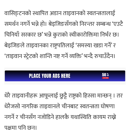
वासिङ्टनको स्थापित अडान ताइवानको स्वतन्त्रतालाई
समर्थन नगर्ने भन्ने हो। बेइजिङसँगको निरन्तर सम्बन्ध ‘एउटै
चिनियाँ सरकार छ’ भन्ने कुराको स्वीकारोक्तिमा निर्भर छ।
बेइजिङले ताइवानका राष्ट्रपतिलाई ‘समस्या खडा गर्ने’ र
‘ताइवान स्ट्रेटको शान्ति नष्ट गर्ने व्यक्ति’ भन्दै रुचाउँदैन।
धेरै ताइवानीहरू आफूलाई छुट्टै राष्ट्रको हिस्सा मान्छन् । तर
धेरैजसो नागरिक ताइवानले चीनबाट स्वतन्त्रता घोषणा
नगर्ने र चीनसँग नजोडिने हालकै यथास्थिति कायम राख्ने
पक्षमा पनि छन्।