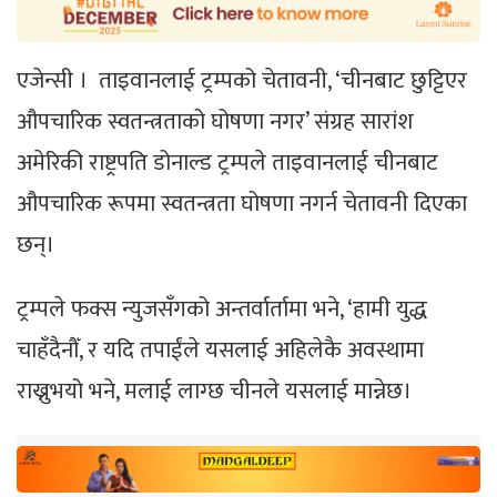
एजेन्सी । ताइवानलाई ट्रम्पको चेतावनी, ‘चीनबाट छुट्टिएर
औपचारिक स्वतन्त्रताको घोषणा नगर’ संग्रह सारांश
अमेरिकी राष्ट्रपति डोनाल्ड ट्रम्पले ताइवानलाई चीनबाट
औपचारिक रूपमा स्वतन्त्रता घोषणा नगर्न चेतावनी दिएका
छन्।
ट्रम्पले फक्स न्युजसँगको अन्तर्वार्तामा भने, ‘हामी युद्ध
चाहँदैनौँ, र यदि तपाईंले यसलाई अहिलेकै अवस्थामा
राख्नुभयो भने, मलाई लाग्छ चीनले यसलाई मान्नेछ।