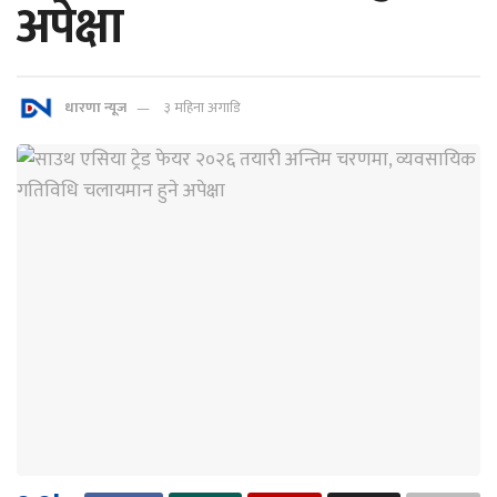
अपेक्षा
धारणा न्यूज
३ महिना अगाडि