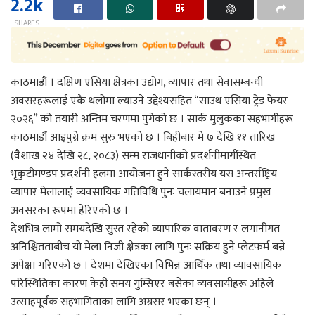
2.2k
SHARES
काठमाडौं । दक्षिण एसिया क्षेत्रका उद्योग, व्यापार तथा सेवासम्बन्धी
अवसरहरूलाई एकै थलोमा ल्याउने उद्देश्यसहित “साउथ एसिया ट्रेड फेयर
२०२६” को तयारी अन्तिम चरणमा पुगेको छ । सार्क मुलुकका सहभागीहरू
काठमाडौं आइपुग्ने क्रम सुरु भएको छ । बिहीबार मे ७ देखि ११ तारिख
(वैशाख २४ देखि २८, २०८३) सम्म राजधानीको प्रदर्शनीमार्गस्थित
भृकुटीमण्डप प्रदर्शनी हलमा आयोजना हुने सार्कस्तरीय यस अन्तर्राष्ट्रिय
व्यापार मेलालाई व्यवसायिक गतिविधि पुनः चलायमान बनाउने प्रमुख
अवसरका रूपमा हेरिएको छ ।
देशभित्र लामो समयदेखि सुस्त रहेको व्यापारिक वातावरण र लगानीगत
अनिश्चितताबीच यो मेला निजी क्षेत्रका लागि पुनः सक्रिय हुने प्लेटफर्म बन्ने
अपेक्षा गरिएको छ । देशमा देखिएका विभिन्न आर्थिक तथा व्यावसायिक
परिस्थितिका कारण केही समय गुम्सिएर बसेका व्यवसायीहरू अहिले
उत्साहपूर्वक सहभागिताका लागि अग्रसर भएका छन् ।