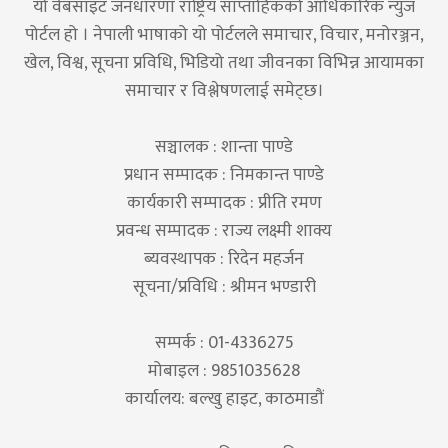
यो वेबसाइट जनधारणा राष्ट्रिय साप्ताहिकको आधिकारिक न्युज
पोर्टल हो । नेपाली भाषाको यो पोर्टलले समाचार, विचार, मनोरञ्जन,
खेल, विश्व, सूचना प्रविधि, भिडियो तथा जीवनका विभिन्न आयामका
समाचार र विश्लेषणलाई समेट्छ।
सञ्चालक : शान्ता पाण्डे
प्रधान सम्पादक : निमकान्त पाण्डे
कार्यकारी सम्पादक : प्रीति रमण
प्रवन्ध सम्पादक : राज्य लक्ष्मी शाक्य
ब्यवस्थापक : रिदेन महर्जन
सूचना/प्रविधि : श्रीमन भण्डारी
सम्पर्क : 01-4336275
मोबाइल : 9851035628
कार्यालय: बल्खु हाइट, काठमाडौं