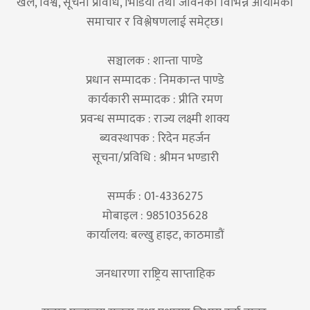
खेल, विश्व, सूचना प्रविधि, भिडियो तथा जीवनका विभिन्न आयामका
समाचार र विश्लेषणलाई समेट्छ।
सञ्चालक : शान्ता पाण्डे
प्रधान सम्पादक : निमकान्त पाण्डे
कार्यकारी सम्पादक : प्रीति रमण
प्रवन्ध सम्पादक : राज्य लक्ष्मी शाक्य
ब्यवस्थापक : रिदेन महर्जन
सूचना/प्रविधि : श्रीमन भण्डारी
सम्पर्क : 01-4336275
मोबाइल : 9851035628
कार्यालय: बल्खु हाइट, काठमाडौं
जनधारणा राष्ट्रिय साप्ताहिक