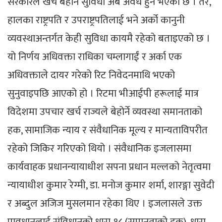
सरकारले खर्च बेहोर्ने सुविधा अब अवैध हुने भएको छ । तर,
हालका राष्ट्रपति र उपराष्ट्रपतिलाई भने अर्को कानुनी
व्यवस्थाअन्तर्गत केही सुविधा कायमै रहेको बताइएको छ ।
यो निर्णय अधिवक्ता राधिका चम्लागाईं र अर्का एक
अधिवक्ताले दायर गरेको रिट निवेदनमाथि भएको
सुनुवाइपछि आएको हो । रिटमा भीआईपी हरूलाई मात्र
विदेशमा उपचार खर्च राज्यले बेहोर्ने व्यवस्था समानताको
हक, सामाजिक न्याय र संवैधानिक मूल्य र मान्यताविपरीत
रहेको जिकिर गरिएको थियो । संवैधानिक इजलासमा
कार्यवाहक प्रधानन्यायाधीश सपना प्रधान मल्लको नेतृत्वमा
न्यायाधीश कुमार रेग्मी, डा. मनोज कुमार शर्मा, शारङ्गा सुवेदी
र अब्दुल अजिज मुसलमान रहेका थिए । इजलासले उक्त
प्रावधानलाई संविधानको धारा १८ (समानताको हक), धारा