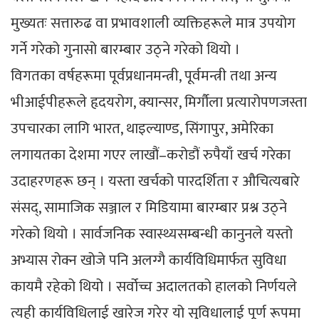
मुख्यतः सत्तारुढ वा प्रभावशाली व्यक्तिहरूले मात्र उपयोग
गर्ने गरेको गुनासो बारम्बार उठ्ने गरेको थियो ।
विगतका वर्षहरूमा पूर्वप्रधानमन्त्री, पूर्वमन्त्री तथा अन्य
भीआईपीहरूले हृदयरोग, क्यान्सर, मिर्गौला प्रत्यारोपणजस्ता
उपचारका लागि भारत, थाइल्याण्ड, सिंगापुर, अमेरिका
लगायतका देशमा गएर लाखौं–करोडौं रुपैयाँ खर्च गरेका
उदाहरणहरू छन् । यस्ता खर्चको पारदर्शिता र औचित्यबारे
संसद्, सामाजिक सञ्जाल र मिडियामा बारम्बार प्रश्न उठ्ने
गरेको थियो । सार्वजनिक स्वास्थ्यसम्बन्धी कानुनले यस्तो
अभ्यास रोक्न खोजे पनि अलग्गै कार्यविधिमार्फत सुविधा
कायमै रहेको थियो । सर्वोच्च अदालतको हालको निर्णयले
त्यही कार्यविधिलाई खारेज गरेर यो सुविधालाई पूर्ण रूपमा