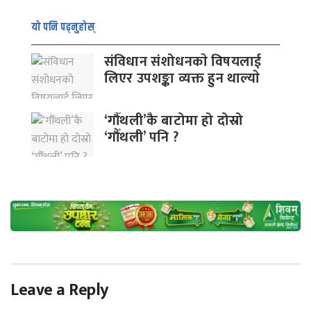
यो पनि पढ्नुहोस्
संविधान संशोधनकाे विषयलाई
लिएर उपशङ्का व्यक्त हुन थाल्याे
‘गौँथली’कै बाटोमा हो दोस्रो
‘गौँथली’ पनि ?
Leave a Reply