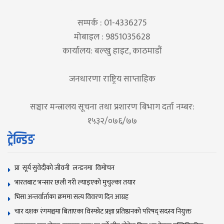
सम्पर्क : 01-4336275
मोबाइल : 9851035628
कार्यालय: बल्खु हाइट, काठमाडौं
जनधारणा राष्ट्रिय साप्ताहिक
सञ्चार मन्त्रालय सूचना तथा प्रशारण बिभाग दर्ता नम्बर:
१५३२/०७६/७७
ट्रेन्डिङ
प्रा सूर्य सुवेदीको जीवनी लन्डनमा विमोचन
भारतबाट भन्सार छली गरी ल्याइएको मुचुल्का तयार
भिसा अन्तर्वार्ताका क्रममा सत्य विवरण दिन आग्रह
चार दशक रंगमञ्चमा बिताएका विस्फोट प्रज्ञा प्रतिष्ठानको परिषद् सदस्य नियुक्त