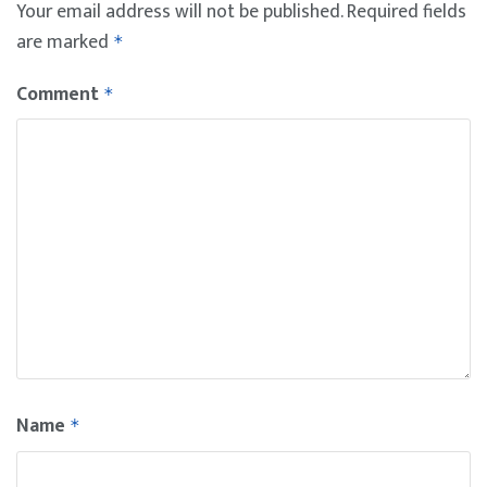
Your email address will not be published.
Required fields
are marked
*
Comment
*
Name
*