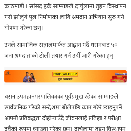
काठमाडौं । सांसद हर्क साम्पाङले दार्चुलामा तुइन विस्थापन
गरी झोलुंगे पुल निर्माणका लागि श्रमदान अभियान सुरु गर्ने
घोषणा गरेका छन्।
उनले सामाजिक सञ्जालमार्फत आह्वान गर्दै धरानबाट ५०
जना श्रमदाताको टोली तयार गर्न उर्दी जारी गरेका हुन्।
धरान उपमहानगरपालिकाका पूर्वप्रमुख रहेका साम्पाङले
सार्वजनिक गरेको सन्देशमा बोलेपछि काम गरेरै छाड्नुपर्ने
आफ्नो प्रतिबद्धता दोहोर्‍याउँदै जीवनलाई प्रतिज्ञा र परीक्षा
दुवैको रूपमा व्याख्या गरेका छन्। दार्चुलामा तुइन विस्थापन