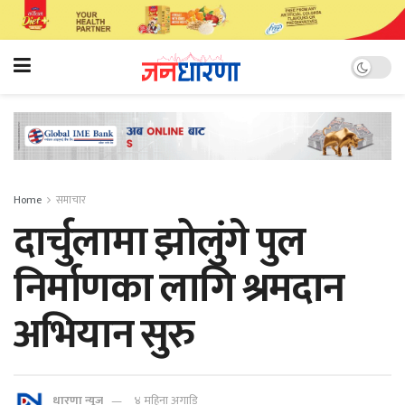
Home
समाचार
दार्चुलामा झोलुंगे पुल
निर्माणका लागि श्रमदान
अभियान सुरु
धारणा न्यूज
४ महिना अगाडि