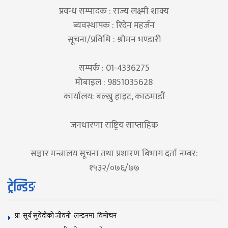
प्रवन्ध सम्पादक : राज्य लक्ष्मी शाक्य
ब्यवस्थापक : रिदेन महर्जन
सूचना/प्रविधि : श्रीमन भण्डारी
सम्पर्क : 01-4336275
मोबाइल : 9851035628
कार्यालय: बल्खु हाइट, काठमाडौं
जनधारणा राष्ट्रिय साप्ताहिक
सञ्चार मन्त्रालय सूचना तथा प्रशारण बिभाग दर्ता नम्बर:
१५३२/०७६/७७
ट्रेन्डिङ
प्रा सूर्य सुवेदीको जीवनी लन्डनमा विमोचन