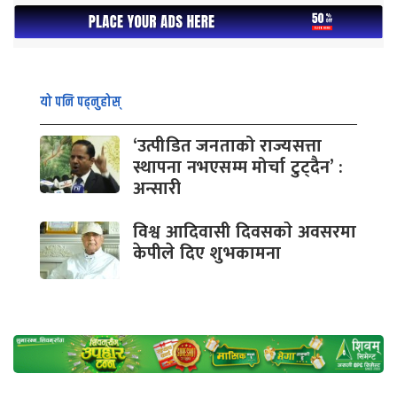
यो पनि पढ्नुहोस्
‘उत्पीडित जनताको राज्यसत्ता
स्थापना नभएसम्म मोर्चा टुट्दैन’ :
अन्सारी
विश्व आदिवासी दिवसकाे अवसरमा
केपीले दिए शुभकामना